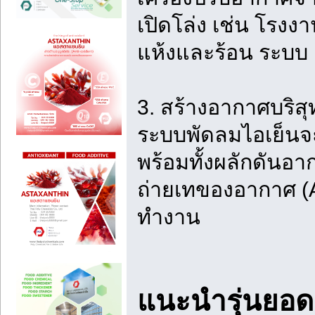
เปิดโล่ง เช่น โรง
แห้งและร้อน ระบบ E
3. สร้างอากาศบริสุท
ระบบพัดลมไอเย็นจะด
พร้อมทั้งผลักดันอ
ถ่ายเทของอากาศ (A
ทำงาน
แนะนำรุ่นยอด