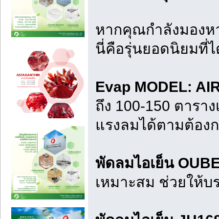
หากคุณกำลังมองหา
นี่คือรุ่นยอดนิยมท
Evap MODEL: AI
ถึง 100-150 ตารา
แรงลมได้ตามต้อง
พัดลมไอเย็น OUB
เหมาะสม ช่วยให้บ