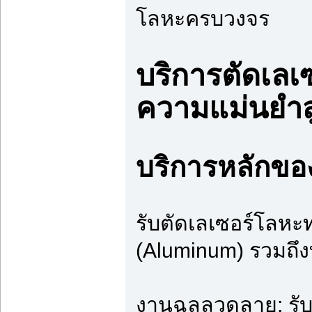
โลหะครบวงจร
บริการตัดเลเ
ความแม่นยำส
บริการหลักขอ
รับตัดเลเซอร์โลหะท
(Aluminum) รวมถึ
งานฉลุลวดลาย: รับ