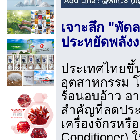
เจาะลึก "พัด
ประหยัดพลังง
ประเทศไทยขึ้น
อุตสาหกรรม โ
ร้อนอบอ้าว อา
สำคัญที่ลดปร
เครื่องจักรหรือ
Conditioner) ใ