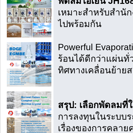
พัดลมไอเย็น JH16
เหมาะสำหรับสำนักง
ไปพร้อมกัน
Powerful Evaporati
ร้อนได้ดีกว่าแผ่น
ทิศทางเคลื่อนย้าย
สรุป: เลือกพัดลมที
การลงทุนในระบบระบ
เรื่องของการคลายค