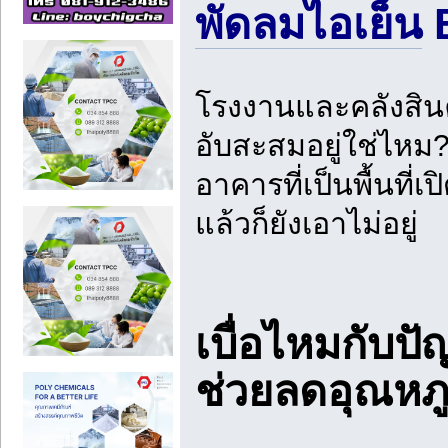
พัดลมไอเย็น
E
โรงงานและคลังสินค
อับสะสมอยู่ใช่ไหม? 
อาคารที่เป็นพื้นท
แล้วก็ยังเอาไม่อยู่
เบื่อไหมกับป
ช่วยลดอุณหภู