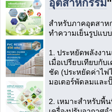
อุตสาหกรรม
"
สำหรับภาคอุตสาหกร
ทำความเย็นรูปแบบ
1. ประหยัดพลังงาน
เมื่อเปรียบเทียบกั
ชัด (ประหยัดค่าไฟไ
มอเตอร์พัดลมและปั๊
2. เหมาะสำหรับพื้นท
เครื่องปรับอากาศจำ