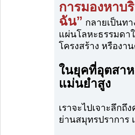
การมองหาบริก
ฉัน”
กลายเป็นทางเ
แผ่นโลหะธรรมดาให้ก
โครงสร้าง หรืองาน
ในยุคที่อุตส
แม่นยำสูง
เราจะไปเจาะลึกถึ
ย่านสมุทรปราการ 