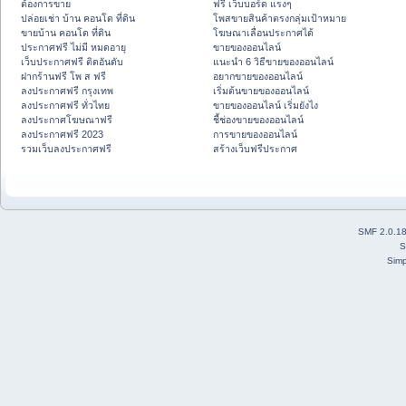
ต้องการขาย
ฟรี เว็บบอร์ด แรงๆ
ปล่อยเช่า บ้าน คอนโด ที่ดิน
โพสขายสินค้าตรงกลุ่มเป้าหมาย
ขายบ้าน คอนโด ที่ดิน
โฆษณาเลื่อนประกาศได้
ประกาศฟรี ไม่มี หมดอายุ
ขายของออนไลน์
เว็บประกาศฟรี ติดอันดับ
แนะนำ 6 วิธีขายของออนไลน์
ฝากร้านฟรี โพ ส ฟรี
อยากขายของออนไลน์
ลงประกาศฟรี กรุงเทพ
เริ่มต้นขายของออนไลน์
ลงประกาศฟรี ทั่วไทย
ขายของออนไลน์ เริ่มยังไง
ลงประกาศโฆษณาฟรี
ชี้ช่องขายของออนไลน์
ลงประกาศฟรี 2023
การขายของออนไลน์
รวมเว็บลงประกาศฟรี
สร้างเว็บฟรีประกาศ
SMF 2.0.1
S
Simp