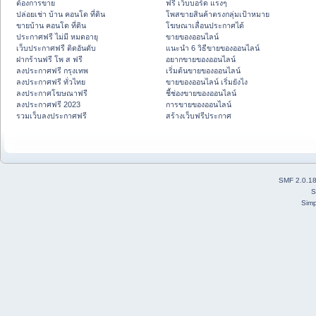
ต้องการขาย
ฟรี เว็บบอร์ด แรงๆ
ปล่อยเช่า บ้าน คอนโด ที่ดิน
โพสขายสินค้าตรงกลุ่มเป้าหมาย
ขายบ้าน คอนโด ที่ดิน
โฆษณาเลื่อนประกาศได้
ประกาศฟรี ไม่มี หมดอายุ
ขายของออนไลน์
เว็บประกาศฟรี ติดอันดับ
แนะนำ 6 วิธีขายของออนไลน์
ฝากร้านฟรี โพ ส ฟรี
อยากขายของออนไลน์
ลงประกาศฟรี กรุงเทพ
เริ่มต้นขายของออนไลน์
ลงประกาศฟรี ทั่วไทย
ขายของออนไลน์ เริ่มยังไง
ลงประกาศโฆษณาฟรี
ชี้ช่องขายของออนไลน์
ลงประกาศฟรี 2023
การขายของออนไลน์
รวมเว็บลงประกาศฟรี
สร้างเว็บฟรีประกาศ
SMF 2.0.1
S
Simp