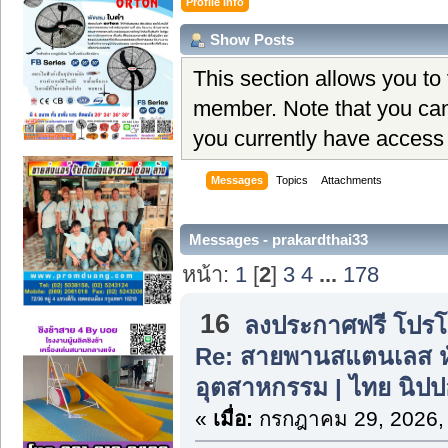
Profile Info
Show Posts
This section allows you to
member. Note that you can
you currently have access 
Messages
Topics
Attachments
Messages - prakardthai33
หน้า:
1
[
2
]
3
4
...
178
16
ลงประกาศฟรี โปรโมท
Re: สายพานสแตนเลส ห
อุตสาหกรรม | ไทย นิปป
«
เมื่อ:
กรกฎาคม 29, 2026,