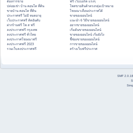
ต้องการขาย
ฟรี เว็บบอร์ด แรงๆ
ปล่อยเช่า บ้าน คอนโด ที่ดิน
โพสขายสินค้าตรงกลุ่มเป้าหมาย
ขายบ้าน คอนโด ที่ดิน
โฆษณาเลื่อนประกาศได้
ประกาศฟรี ไม่มี หมดอายุ
ขายของออนไลน์
เว็บประกาศฟรี ติดอันดับ
แนะนำ 6 วิธีขายของออนไลน์
ฝากร้านฟรี โพ ส ฟรี
อยากขายของออนไลน์
ลงประกาศฟรี กรุงเทพ
เริ่มต้นขายของออนไลน์
ลงประกาศฟรี ทั่วไทย
ขายของออนไลน์ เริ่มยังไง
ลงประกาศโฆษณาฟรี
ชี้ช่องขายของออนไลน์
ลงประกาศฟรี 2023
การขายของออนไลน์
รวมเว็บลงประกาศฟรี
สร้างเว็บฟรีประกาศ
SMF 2.0.1
S
Simp