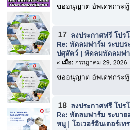
ขออนุญาต อัพเดทกระทู้
17
ลงประกาศฟรี โปรโมท
Re: พัดลมฟาร์ม ระบบ
ปศุสัตว์ | พัดลมพัดลมฟ
«
เมื่อ:
กรกฎาคม 29, 2026,
ขออนุญาต อัพเดทกระทู้
18
ลงประกาศฟรี โปรโมท
Re: พัดลมฟาร์ม ระบาย
หมู | โอเวอร์อินเตอร์เท