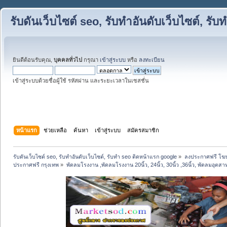
รับดันเว็บไซต์ seo, รับทำอันดับเว็บไซต์, ร
ยินดีต้อนรับคุณ,
บุคคลทั่วไป
กรุณา
เข้าสู่ระบบ
หรือ
ลงทะเบียน
เข้าสู่ระบบด้วยชื่อผู้ใช้ รหัสผ่าน และระยะเวลาในเซสชั่น
หน้าแรก
ช่วยเหลือ
ค้นหา
เข้าสู่ระบบ
สมัครสมาชิก
รับดันเว็บไซต์ seo, รับทำอันดับเว็บไซต์, รับทำ seo ติดหน้าแรก google
»
ลงประกาศฟรี โฆษ
ประกาศฟรี กรุงเทพ
»
พัดลมโรงงาน ,พัดลมโรงงาน 20นิ้ว, 24นิ้ว, 30นิ้ว ,36นิ้ว, พัดลมอุตสา