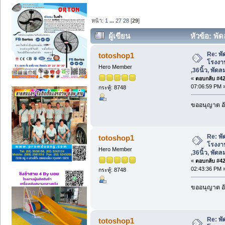
หน้า:
1
...
27
28
[
29
]
ผู้เขียน
หัวข้อ: พัด
,36นิ้ว, พัดลมอุตสาหกรรม 50นิ้ว (อ่าน 16
Re: พ
totoshop1
โรงงาน 
Hero Member
,36นิ้ว, พัด
«
ตอบกลับ #420
07:06:59 PM 
กระทู้: 8748
ขออนุญาต อั
Re: พ
totoshop1
โรงงาน 
Hero Member
,36นิ้ว, พัด
«
ตอบกลับ #421
02:43:36 PM 
กระทู้: 8748
ขออนุญาต อั
Re: พ
totoshop1