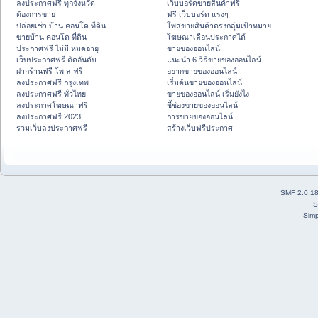
ลงประกาศฟรี ทุกจังหวัด
เว็บบอร์ดขายสินค้าฟรี
ต้องการขาย
ฟรี เว็บบอร์ด แรงๆ
ปล่อยเช่า บ้าน คอนโด ที่ดิน
โพสขายสินค้าตรงกลุ่มเป้าหมาย
ขายบ้าน คอนโด ที่ดิน
โฆษณาเลื่อนประกาศได้
ประกาศฟรี ไม่มี หมดอายุ
ขายของออนไลน์
เว็บประกาศฟรี ติดอันดับ
แนะนำ 6 วิธีขายของออนไลน์
ฝากร้านฟรี โพ ส ฟรี
อยากขายของออนไลน์
ลงประกาศฟรี กรุงเทพ
เริ่มต้นขายของออนไลน์
ลงประกาศฟรี ทั่วไทย
ขายของออนไลน์ เริ่มยังไง
ลงประกาศโฆษณาฟรี
ชี้ช่องขายของออนไลน์
ลงประกาศฟรี 2023
การขายของออนไลน์
รวมเว็บลงประกาศฟรี
สร้างเว็บฟรีประกาศ
SMF 2.0.1
S
Simp