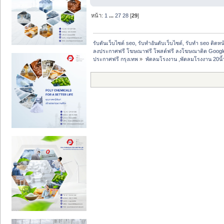
หน้า:
1
...
27
28
[
29
]
รับดันเว็บไซต์ seo, รับทำอันดับเว็บไซต์, รับทำ seo ติดห
ลงประกาศฟรี โฆษณาฟรี โพสต์ฟรี ลงโฆษณาติด Google
ประกาศฟรี กรุงเทพ
»
พัดลมโรงงาน ,พัดลมโรงงาน 20นิ้ว, 