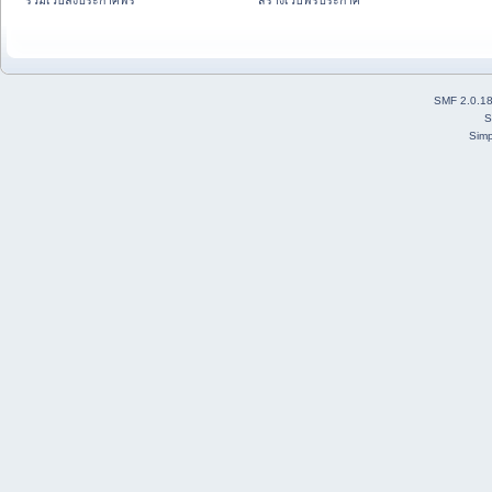
รวมเว็บลงประกาศฟรี
สร้างเว็บฟรีประกาศ
SMF 2.0.1
S
Simp