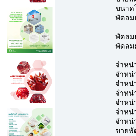
ขนาดใ
พัดลม
พัดลมย
พัดลมย
จำหน่
จำหน่
จำหน่
จำหน่
จำหน่
จำหน่
จำหน่
ขายพั