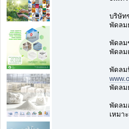
บริษัท
พัดลมย
พัดลม
พัดลม
พัดลม
www.ov
พัดลมย
พัดลม
เหมาะ