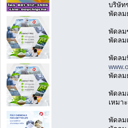
บริษัท
พัดลมย
พัดลม
พัดลม
พัดลม
www.ov
พัดลมย
พัดลม
เหมาะ
พัดลม