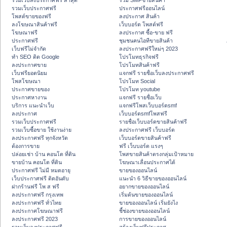
รวมเว็บลงประกาศฟรี ล่าสุด
รวม SMFขายสินค้า
รวมเว็บประกาศฟรี
ประกาศฟรีออนไลน์
โพสต์ขายของฟรี
ลงประกาศ สินค้า
ลงโฆษณาสินค้าฟรี
เว็บบอร์ด โพสต์ฟรี
โฆษณาฟรี
ลงประกาศ ซื้อ-ขาย ฟรี
ประกาศฟรี
ชุมชนคนไอทีขายสินค้า
เว็บฟรีไม่จำกัด
ลงประกาศฟรีใหม่ๆ 2023
ทำ SEO ติด Google
โปรโมทธุรกิจฟรี
ลงประกาศขาย
โปรโมทสินค้าฟรี
เว็บฟรียอดนิยม
แจกฟรี รายชื่อเว็บลงประกาศฟรี
โพสโฆษณา
โปรโมท Social
ประกาศขายของ
โปรโมท youtube
ประกาศหางาน
แจกฟรี รายชื่อเว็บ
บริการ แนะนำเว็บ
แจกฟรีโพสเว็บบอร์ดsmf
ลงประกาศ
เว็บบอร์ดsmfโพสฟรี
รวมเว็บประกาศฟรี
รายชื่อเว็บบอร์ดขายสินค้าฟรี
รวมเว็บซื้อขาย ใช้งานง่าย
ลงประกาศฟรี เว็บบอร์ด
ลงประกาศฟรี ทุกจังหวัด
เว็บบอร์ดขายสินค้าฟรี
ต้องการขาย
ฟรี เว็บบอร์ด แรงๆ
ปล่อยเช่า บ้าน คอนโด ที่ดิน
โพสขายสินค้าตรงกลุ่มเป้าหมาย
ขายบ้าน คอนโด ที่ดิน
โฆษณาเลื่อนประกาศได้
ประกาศฟรี ไม่มี หมดอายุ
ขายของออนไลน์
เว็บประกาศฟรี ติดอันดับ
แนะนำ 6 วิธีขายของออนไลน์
ฝากร้านฟรี โพ ส ฟรี
อยากขายของออนไลน์
ลงประกาศฟรี กรุงเทพ
เริ่มต้นขายของออนไลน์
ลงประกาศฟรี ทั่วไทย
ขายของออนไลน์ เริ่มยังไง
ลงประกาศโฆษณาฟรี
ชี้ช่องขายของออนไลน์
ลงประกาศฟรี 2023
การขายของออนไลน์