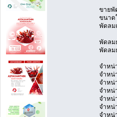
ขายพั
ขนาดใ
พัดลม
พัดลมย
พัดลมย
จำหน่
จำหน่
จำหน่
จำหน่
จำหน่
จำหน่
จำหน่