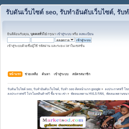
รับดันเว็บไซต์ seo, รับทำอันดับเว็บไซต์, ร
ยินดีต้อนรับคุณ,
บุคคลทั่วไป
กรุณา
เข้าสู่ระบบ
หรือ
ลงทะเบียน
เข้าสู่ระบบด้วยชื่อผู้ใช้ รหัสผ่าน และระยะเวลาในเซสชั่น
หน้าแรก
ช่วยเหลือ
ค้นหา
เข้าสู่ระบบ
สมัครสมาชิก
รับดันเว็บไซต์ seo, รับทำอันดับเว็บไซต์, รับทำ seo ติดหน้าแรก google
»
ลงประกาศฟรี โฆษ
ลงประกาศฟรี โปรโมทสินค้าฟรี ซื้อ ขาย เช่า
»
พัดลมเพดาน HVLS FAN,  พัดลมเพดานขนาด