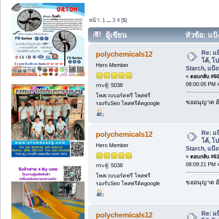
หน้า:
1
...
3
4
[
5
]
ผู้เขียน
หัวข้อ: แป
Starch, แป้งมันฝรั่ง (อ่าน 23204 ครั้ง)
Re: แป
polychemicals12
โต้, โ
Hero Member
Starch, แป้งม
«
ตอบกลับ #60 
08:00:05 PM 
กระทู้: 5038
โพสเวบบอร์ดฟรี โพสฟรี
ขออนุญาต อั
รองรับSeo โพสฟรีติดgoogle
Re: แป
polychemicals12
โต้, โ
Hero Member
Starch, แป้งม
«
ตอบกลับ #61 
08:09:21 PM 
กระทู้: 5038
โพสเวบบอร์ดฟรี โพสฟรี
ขออนุญาต อั
รองรับSeo โพสฟรีติดgoogle
Re: แป
polychemicals12