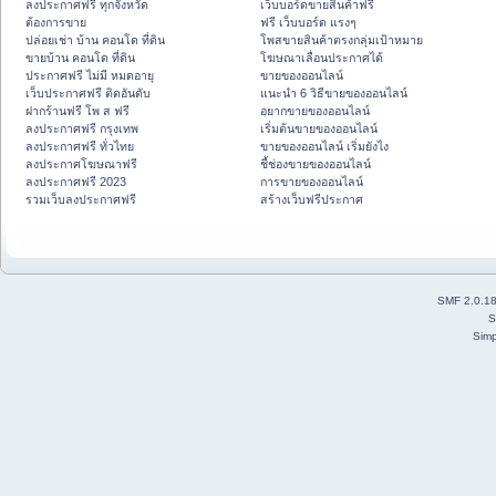
ลงประกาศฟรี ทุกจังหวัด
เว็บบอร์ดขายสินค้าฟรี
ต้องการขาย
ฟรี เว็บบอร์ด แรงๆ
ปล่อยเช่า บ้าน คอนโด ที่ดิน
โพสขายสินค้าตรงกลุ่มเป้าหมาย
ขายบ้าน คอนโด ที่ดิน
โฆษณาเลื่อนประกาศได้
ประกาศฟรี ไม่มี หมดอายุ
ขายของออนไลน์
เว็บประกาศฟรี ติดอันดับ
แนะนำ 6 วิธีขายของออนไลน์
ฝากร้านฟรี โพ ส ฟรี
อยากขายของออนไลน์
ลงประกาศฟรี กรุงเทพ
เริ่มต้นขายของออนไลน์
ลงประกาศฟรี ทั่วไทย
ขายของออนไลน์ เริ่มยังไง
ลงประกาศโฆษณาฟรี
ชี้ช่องขายของออนไลน์
ลงประกาศฟรี 2023
การขายของออนไลน์
รวมเว็บลงประกาศฟรี
สร้างเว็บฟรีประกาศ
SMF 2.0.1
S
Simp