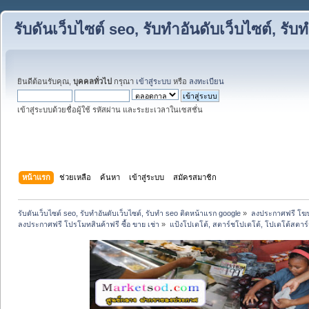
รับดันเว็บไซต์ seo, รับทำอันดับเว็บไซต์, ร
ยินดีต้อนรับคุณ,
บุคคลทั่วไป
กรุณา
เข้าสู่ระบบ
หรือ
ลงทะเบียน
เข้าสู่ระบบด้วยชื่อผู้ใช้ รหัสผ่าน และระยะเวลาในเซสชั่น
หน้าแรก
ช่วยเหลือ
ค้นหา
เข้าสู่ระบบ
สมัครสมาชิก
รับดันเว็บไซต์ seo, รับทำอันดับเว็บไซต์, รับทำ seo ติดหน้าแรก google
»
ลงประกาศฟรี โฆษ
ลงประกาศฟรี โปรโมทสินค้าฟรี ซื้อ ขาย เช่า
»
แป้งโปเตโต้, สตาร์ชโปเตโต้, โปเตโต้สตาร์ช 