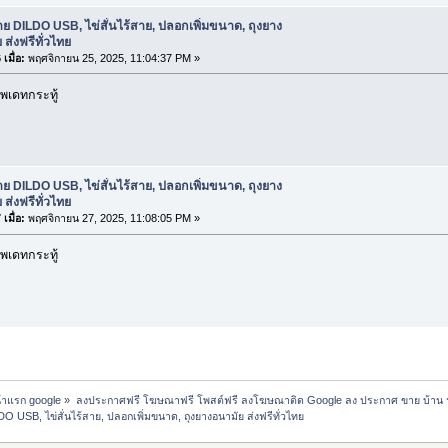
ย DILDO USB, ไข่สั่นไร้สาย, ปลอกเพิ่มขนาด, ถุงยาง
 ส่งฟรีทั่วไทย
เมื่อ:
พฤศจิกายน 25, 2025, 11:04:37 PM »
พเดทกระทู้
ย DILDO USB, ไข่สั่นไร้สาย, ปลอกเพิ่มขนาด, ถุงยาง
 ส่งฟรีทั่วไทย
เมื่อ:
พฤศจิกายน 27, 2025, 11:08:05 PM »
พเดทกระทู้
น้าแรก google
»
ลงประกาศฟรี โฆษณาฟรี โพสต์ฟรี ลงโฆษณาติด Google ลง ประกาศ ขาย บ้าน 
O USB, ไข่สั่นไร้สาย, ปลอกเพิ่มขนาด, ถุงยางอนามัย ส่งฟรีทั่วไทย