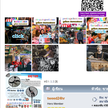
หน้า:
1
2
[
3
]
ผู้เขียน
หัวข้อ: ขา
Re: ขา
tweed24hr
อนามัย
Hero Member
«
ตอบกลับ #30 