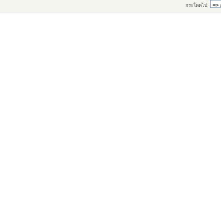
กระโดดไป: