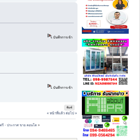
บันทึกการเข้า
บันทึกการเข้า
พิมพ์
« หน้าที่แล้ว
ต่อไป »
ฟรี - ประกาศ ขาย คอนโด
»