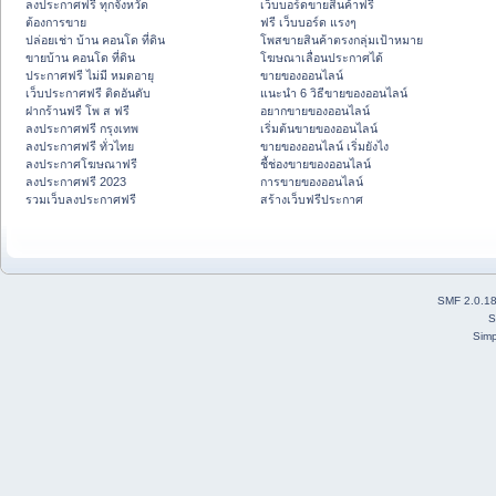
ลงประกาศฟรี ทุกจังหวัด
เว็บบอร์ดขายสินค้าฟรี
ต้องการขาย
ฟรี เว็บบอร์ด แรงๆ
ปล่อยเช่า บ้าน คอนโด ที่ดิน
โพสขายสินค้าตรงกลุ่มเป้าหมาย
ขายบ้าน คอนโด ที่ดิน
โฆษณาเลื่อนประกาศได้
ประกาศฟรี ไม่มี หมดอายุ
ขายของออนไลน์
เว็บประกาศฟรี ติดอันดับ
แนะนำ 6 วิธีขายของออนไลน์
ฝากร้านฟรี โพ ส ฟรี
อยากขายของออนไลน์
ลงประกาศฟรี กรุงเทพ
เริ่มต้นขายของออนไลน์
ลงประกาศฟรี ทั่วไทย
ขายของออนไลน์ เริ่มยังไง
ลงประกาศโฆษณาฟรี
ชี้ช่องขายของออนไลน์
ลงประกาศฟรี 2023
การขายของออนไลน์
รวมเว็บลงประกาศฟรี
สร้างเว็บฟรีประกาศ
SMF 2.0.1
S
Simp