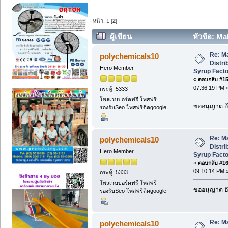
หน้า:
1
[
2
]
ผู้เขียน
หัวข้อ: Ma
Factory, HMS50 Production. (อ่าน 4824
Re: M
polychemicals10
Distri
Hero Member
Syrup Facto
«
ตอบกลับ #15 
07:36:19 PM 
กระทู้: 5333
โพสเวบบอร์ดฟรี โพสฟรี
ขออนุญาต อั
รองรับSeo โพสฟรีติดgoogle
Re: M
polychemicals10
Distri
Hero Member
Syrup Facto
«
ตอบกลับ #16 
09:10:14 PM 
กระทู้: 5333
โพสเวบบอร์ดฟรี โพสฟรี
ขออนุญาต อั
รองรับSeo โพสฟรีติดgoogle
Re: M
polychemicals10