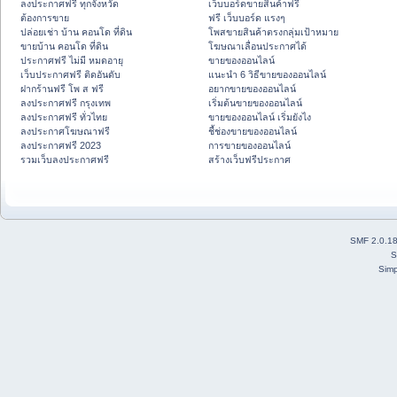
ลงประกาศฟรี ทุกจังหวัด
เว็บบอร์ดขายสินค้าฟรี
ต้องการขาย
ฟรี เว็บบอร์ด แรงๆ
ปล่อยเช่า บ้าน คอนโด ที่ดิน
โพสขายสินค้าตรงกลุ่มเป้าหมาย
ขายบ้าน คอนโด ที่ดิน
โฆษณาเลื่อนประกาศได้
ประกาศฟรี ไม่มี หมดอายุ
ขายของออนไลน์
เว็บประกาศฟรี ติดอันดับ
แนะนำ 6 วิธีขายของออนไลน์
ฝากร้านฟรี โพ ส ฟรี
อยากขายของออนไลน์
ลงประกาศฟรี กรุงเทพ
เริ่มต้นขายของออนไลน์
ลงประกาศฟรี ทั่วไทย
ขายของออนไลน์ เริ่มยังไง
ลงประกาศโฆษณาฟรี
ชี้ช่องขายของออนไลน์
ลงประกาศฟรี 2023
การขายของออนไลน์
รวมเว็บลงประกาศฟรี
สร้างเว็บฟรีประกาศ
SMF 2.0.1
S
Simp