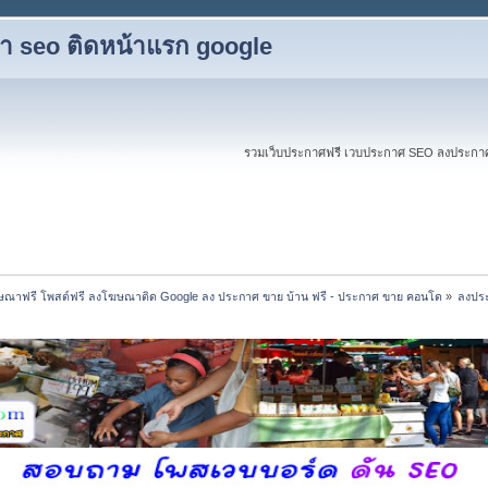
ับทำ seo ติดหน้าแรก google
รวมเว็บประกาศฟรี เวบประกาศ SEO ลงประกาศฟร
ณาฟรี โพสต์ฟรี ลงโฆษณาติด Google ลง ประกาศ ขาย บ้าน ฟรี - ประกาศ ขาย คอนโด
»
ลงประ