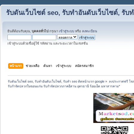
รับดันเว็บไซต์ seo, รับทำอันดับเว็บไซต์, ร
ยินดีต้อนรับคุณ,
บุคคลทั่วไป
กรุณา
เข้าสู่ระบบ
หรือ
ลงทะเบียน
เข้าสู่ระบบด้วยชื่อผู้ใช้ รหัสผ่าน และระยะเวลาในเซสชั่น
หน้าแรก
ช่วยเหลือ
ค้นหา
เข้าสู่ระบบ
สมัครสมาชิก
รับดันเว็บไซต์ seo, รับทำอันดับเว็บไซต์, รับทำ seo ติดหน้าแรก google
»
ลงประกาศฟรี โฆษ
รับกำจัดปลวกในขอนแก่น รับกำจัดปลวกภาคอีสาน อุดรธานี ร้อยเอ็ด มหาสารคาม*