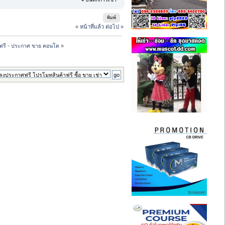
พิมพ์
« หน้าที่แล้ว
ต่อไป »
ฟรี - ประกาศ ขาย คอนโด
»