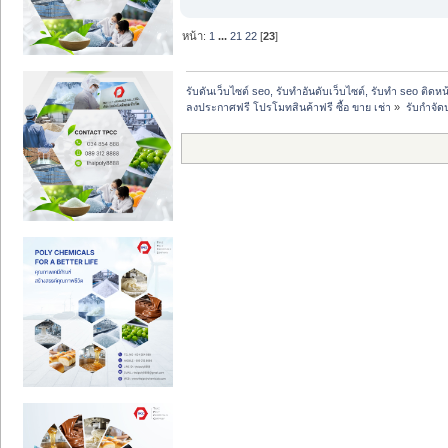
หน้า:
1
...
21
22
[
23
]
รับดันเว็บไซต์ seo, รับทำอันดับเว็บไซต์, รับทำ seo ติดห
ลงประกาศฟรี โปรโมทสินค้าฟรี ซื้อ ขาย เช่า
»
รับกำจัด