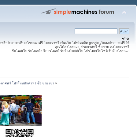
ข่าว:
ี ประกาศฟรี ลงโฆษณาฟรี โฆษณาฟรี เพิ่มเว็บ โปรโมทติด google เว็บลงประกาศฟรี ให้
คุณได้ลงโฆษณา, ประกาศฟรี ซื้อขาย ลงโฆษณาฟรี
รับโพสเว็บ รับโพสต์ บริการโพสต์ รับจ้างโพสต์เว็บ โปรโมทเว็บไซต์ รับจ้างโฆษณา
กาศฟรี โปรโมทสินค้าฟรี ซื้อ ขาย เช่า
»