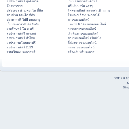
ลงประกาศฟรี ทุกจังหวัด
เว็บบอร์ดขายสินค้าฟรี
ต้องการขาย
ฟรี เว็บบอร์ด แรงๆ
ปล่อยเช่า บ้าน คอนโด ที่ดิน
โพสขายสินค้าตรงกลุ่มเป้าหมาย
ขายบ้าน คอนโด ที่ดิน
โฆษณาเลื่อนประกาศได้
ประกาศฟรี ไม่มี หมดอายุ
ขายของออนไลน์
เว็บประกาศฟรี ติดอันดับ
แนะนำ 6 วิธีขายของออนไลน์
ฝากร้านฟรี โพ ส ฟรี
อยากขายของออนไลน์
ลงประกาศฟรี กรุงเทพ
เริ่มต้นขายของออนไลน์
ลงประกาศฟรี ทั่วไทย
ขายของออนไลน์ เริ่มยังไง
ลงประกาศโฆษณาฟรี
ชี้ช่องขายของออนไลน์
ลงประกาศฟรี 2023
การขายของออนไลน์
รวมเว็บลงประกาศฟรี
สร้างเว็บฟรีประกาศ
SMF 2.0.1
S
Simp