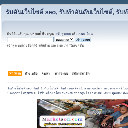
รับดันเว็บไซต์ seo, รับทำอันดับเว็บไซต์, ร
ยินดีต้อนรับคุณ,
บุคคลทั่วไป
กรุณา
เข้าสู่ระบบ
หรือ
ลงทะเบียน
เข้าสู่ระบบด้วยชื่อผู้ใช้ รหัสผ่าน และระยะเวลาในเซสชั่น
หน้าแรก
ช่วยเหลือ
ค้นหา
เข้าสู่ระบบ
สมัครสมาชิก
รับดันเว็บไซต์ seo, รับทำอันดับเว็บไซต์, รับทำ seo ติดหน้าแรก google
»
ลงประกาศฟรี โฆษ
ประกาศฟรี กรุงเทพ
»
ชิงช้าเหล็ก เครื่องเล่นสนาม ราคาถูก ติดต่อ 0819123486 คุณบอย ส่งฟ