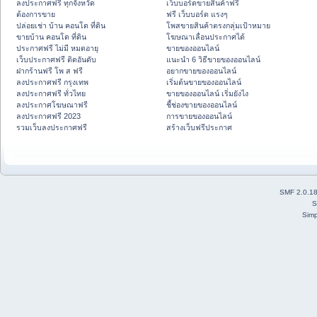
ลงประกาศฟรี ทุกจังหวัด
เว็บบอร์ดขายสินค้าฟรี
ต้องการขาย
ฟรี เว็บบอร์ด แรงๆ
ปล่อยเช่า บ้าน คอนโด ที่ดิน
โพสขายสินค้าตรงกลุ่มเป้าหมาย
ขายบ้าน คอนโด ที่ดิน
โฆษณาเลื่อนประกาศได้
ประกาศฟรี ไม่มี หมดอายุ
ขายของออนไลน์
เว็บประกาศฟรี ติดอันดับ
แนะนำ 6 วิธีขายของออนไลน์
ฝากร้านฟรี โพ ส ฟรี
อยากขายของออนไลน์
ลงประกาศฟรี กรุงเทพ
เริ่มต้นขายของออนไลน์
ลงประกาศฟรี ทั่วไทย
ขายของออนไลน์ เริ่มยังไง
ลงประกาศโฆษณาฟรี
ชี้ช่องขายของออนไลน์
ลงประกาศฟรี 2023
การขายของออนไลน์
รวมเว็บลงประกาศฟรี
สร้างเว็บฟรีประกาศ
SMF 2.0.1
S
Simp