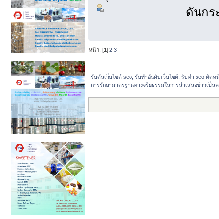
ดันกระ
หน้า: [
1
]
2
3
รับดันเว็บไซต์ seo, รับทำอันดับเว็บไซต์, รับทำ seo ติดห
การรักษามาตรฐานทางจริยธรรมในการนำเสนอข่าวเป็นความร