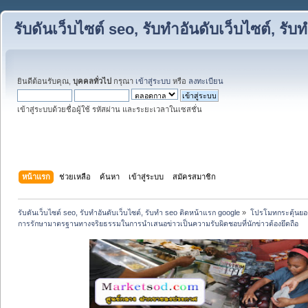
รับดันเว็บไซต์ seo, รับทำอันดับเว็บไซต์, ร
ยินดีต้อนรับคุณ,
บุคคลทั่วไป
กรุณา
เข้าสู่ระบบ
หรือ
ลงทะเบียน
เข้าสู่ระบบด้วยชื่อผู้ใช้ รหัสผ่าน และระยะเวลาในเซสชั่น
หน้าแรก
ช่วยเหลือ
ค้นหา
เข้าสู่ระบบ
สมัครสมาชิก
รับดันเว็บไซต์ seo, รับทำอันดับเว็บไซต์, รับทำ seo ติดหน้าแรก google
»
โปรโมทกระตุ้นย
การรักษามาตรฐานทางจริยธรรมในการนำเสนอข่าวเป็นความรับผิดชอบที่นักข่าวต้องยึดถือ