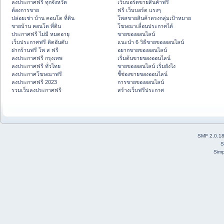
ลงประกาศฟรี ทุกจังหวัด
เว็บบอร์ดขายสินค้าฟรี
ต้องการขาย
ฟรี เว็บบอร์ด แรงๆ
ปล่อยเช่า บ้าน คอนโด ที่ดิน
โพสขายสินค้าตรงกลุ่มเป้าหมาย
ขายบ้าน คอนโด ที่ดิน
โฆษณาเลื่อนประกาศได้
ประกาศฟรี ไม่มี หมดอายุ
ขายของออนไลน์
เว็บประกาศฟรี ติดอันดับ
แนะนำ 6 วิธีขายของออนไลน์
ฝากร้านฟรี โพ ส ฟรี
อยากขายของออนไลน์
ลงประกาศฟรี กรุงเทพ
เริ่มต้นขายของออนไลน์
ลงประกาศฟรี ทั่วไทย
ขายของออนไลน์ เริ่มยังไง
ลงประกาศโฆษณาฟรี
ชี้ช่องขายของออนไลน์
ลงประกาศฟรี 2023
การขายของออนไลน์
รวมเว็บลงประกาศฟรี
สร้างเว็บฟรีประกาศ
SMF 2.0.1
S
Simp