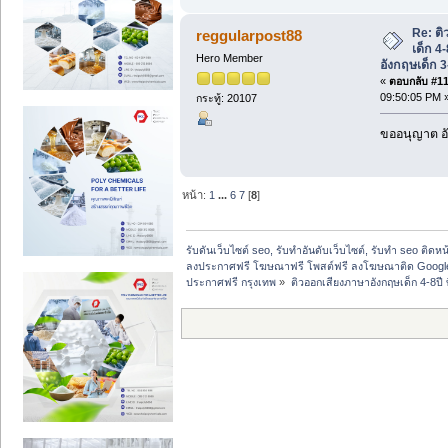
Re: ต
reggularpost88
เด็ก 4
Hero Member
อังกฤษเด็ก 
«
ตอบกลับ #110
09:50:05 PM 
กระทู้: 20107
ขออนุญาต อั
หน้า:
1
...
6
7
[
8
]
รับดันเว็บไซต์ seo, รับทำอันดับเว็บไซต์, รับทำ seo ติดห
ลงประกาศฟรี โฆษณาฟรี โพสต์ฟรี ลงโฆษณาติด Google
ประกาศฟรี กรุงเทพ
»
ติวออกเสียงภาษาอังกฤษเด็ก 4-8ปี 