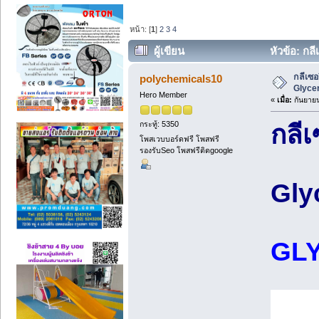
หน้า: [
1
]
2
3
4
ผู้เขียน
หัวข้อ: กลี
กลีเซอ
polychemicals10
Glycer
Hero Member
«
เมื่อ:
กันยายน
กระทู้: 5350
กลีเ
โพสเวบบอร์ดฟรี โพสฟรี
รองรับSeo โพสฟรีติดgoogle
Gly
GL