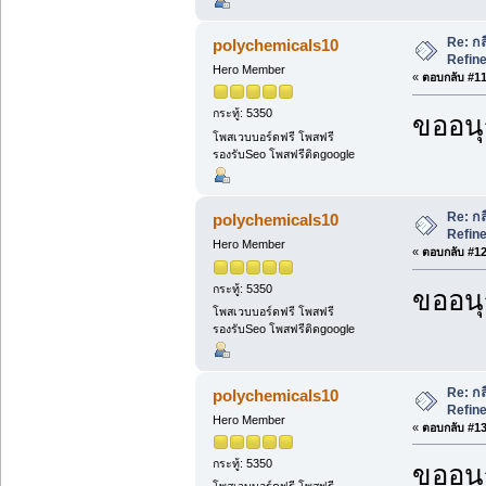
Re: กล
polychemicals10
Refine
Hero Member
«
ตอบกลับ #11 
กระทู้: 5350
ขออนุ
โพสเวบบอร์ดฟรี โพสฟรี
รองรับSeo โพสฟรีติดgoogle
Re: กล
polychemicals10
Refine
Hero Member
«
ตอบกลับ #12 
กระทู้: 5350
ขออนุ
โพสเวบบอร์ดฟรี โพสฟรี
รองรับSeo โพสฟรีติดgoogle
Re: กล
polychemicals10
Refine
Hero Member
«
ตอบกลับ #13 
กระทู้: 5350
ขออนุ