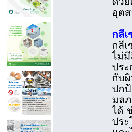
ด้วย
อุตส
กลีเ
กลีเ
ไม่ม
ประก
กับผ
ปกป้
มลภา
ได้ 
ประโ