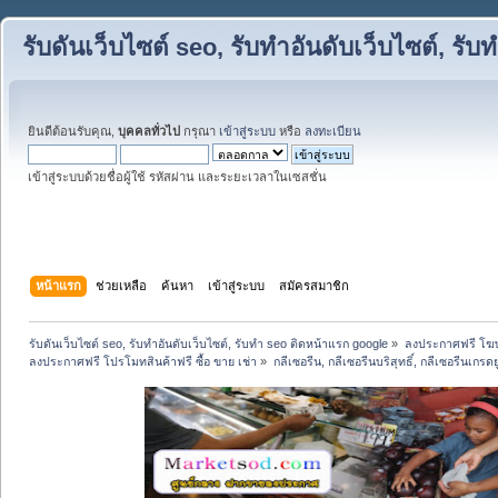
รับดันเว็บไซต์ seo, รับทำอันดับเว็บไซต์, ร
ยินดีต้อนรับคุณ,
บุคคลทั่วไป
กรุณา
เข้าสู่ระบบ
หรือ
ลงทะเบียน
เข้าสู่ระบบด้วยชื่อผู้ใช้ รหัสผ่าน และระยะเวลาในเซสชั่น
หน้าแรก
ช่วยเหลือ
ค้นหา
เข้าสู่ระบบ
สมัครสมาชิก
รับดันเว็บไซต์ seo, รับทำอันดับเว็บไซต์, รับทำ seo ติดหน้าแรก google
»
ลงประกาศฟรี โฆษ
ลงประกาศฟรี โปรโมทสินค้าฟรี ซื้อ ขาย เช่า
»
กลีเซอรีน, กลีเซอรีนบริสุทธิ์, กลีเซอรีนเกรด