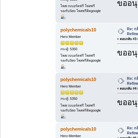
ขออนุ
โพสเวบบอร์ดฟรี โพสฟรี
รองรับSeo โพสฟรีติดgoogle
Re: กล
polychemicals10
Refine
Hero Member
«
ตอบกลับ #3 เ
กระทู้: 5350
ขออนุ
โพสเวบบอร์ดฟรี โพสฟรี
รองรับSeo โพสฟรีติดgoogle
Re: กล
polychemicals10
Refine
Hero Member
«
ตอบกลับ #4 เ
กระทู้: 5350
ขออนุ
โพสเวบบอร์ดฟรี โพสฟรี
รองรับSeo โพสฟรีติดgoogle
Re: กล
polychemicals10
Refine
Hero Member