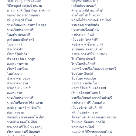
วิธีการหาลูกค้าของ sale
กลยุทธ์เพิ่มยอดขาย
วิธีหาลูกค้ากลุ่มเป้าหมาย
เคล็ดลับขายของดี
การหาลูกค้าใหม่ รักษาลูกค้าเก่า
ค้าขายไม่ดีทำอย่างไรดี
ช่องทางการเข้าถึงลูกค้า
งานโพสโปรโมทงาน
เพิ่มฐานลูกค้าใหม่
ทํายังไงให้ขายของดี ออนไลน์
รวมเว็บลงประกาศฟรี ล่าสุด
รวม SMFขายสินค้า
รวมเว็บประกาศฟรี
ประกาศฟรีออนไลน์
โพสต์ขายของฟรี
ลงประกาศ สินค้า
ลงโฆษณาสินค้าฟรี
เว็บบอร์ด โพสต์ฟรี
โฆษณาฟรี
ลงประกาศ ซื้อ-ขาย ฟรี
ประกาศฟรี
ชุมชนคนไอทีขายสินค้า
เว็บฟรีไม่จำกัด
ลงประกาศฟรีใหม่ๆ 2023
ทำ SEO ติด Google
โปรโมทธุรกิจฟรี
ลงประกาศขาย
โปรโมทสินค้าฟรี
เว็บฟรียอดนิยม
แจกฟรี รายชื่อเว็บลงประกาศฟรี
โพสโฆษณา
โปรโมท Social
ประกาศขายของ
โปรโมท youtube
ประกาศหางาน
แจกฟรี รายชื่อเว็บ
บริการ แนะนำเว็บ
แจกฟรีโพสเว็บบอร์ดsmf
ลงประกาศ
เว็บบอร์ดsmfโพสฟรี
รวมเว็บประกาศฟรี
รายชื่อเว็บบอร์ดขายสินค้าฟรี
รวมเว็บซื้อขาย ใช้งานง่าย
ลงประกาศฟรี เว็บบอร์ด
ลงประกาศฟรี ทุกจังหวัด
เว็บบอร์ดขายสินค้าฟรี
ต้องการขาย
ฟรี เว็บบอร์ด แรงๆ
ปล่อยเช่า บ้าน คอนโด ที่ดิน
โพสขายสินค้าตรงกลุ่มเป้าหมาย
ขายบ้าน คอนโด ที่ดิน
โฆษณาเลื่อนประกาศได้
ประกาศฟรี ไม่มี หมดอายุ
ขายของออนไลน์
เว็บประกาศฟรี ติดอันดับ
แนะนำ 6 วิธีขายของออนไลน์