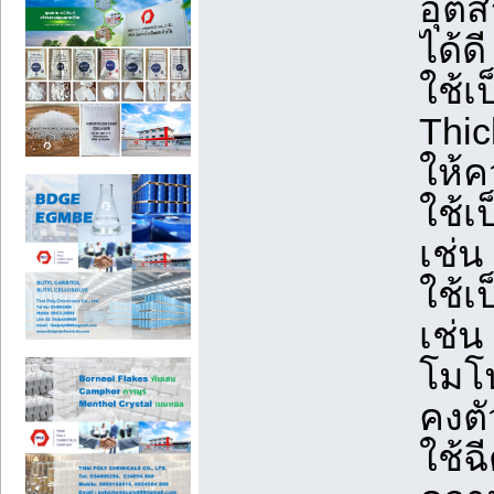
อุตส
ได้ดี
ใช้เ
Thic
ให้ค
ใช้เ
เช่น
ใช้เ
เช่น
โมโน
คงตั
ใช้ฉ