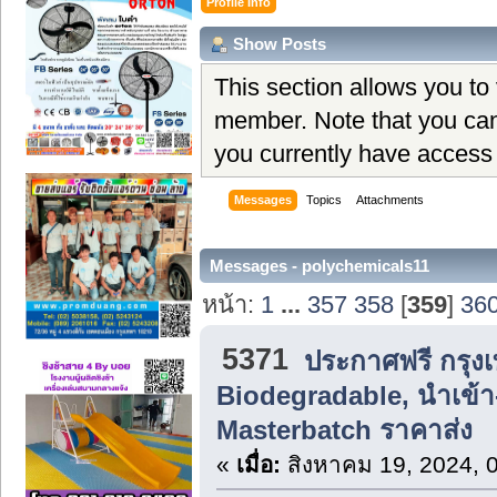
Profile Info
Show Posts
This section allows you to
member. Note that you can
you currently have access 
Messages
Topics
Attachments
Messages - polychemicals11
หน้า:
1
...
357
358
[
359
]
36
5371
ประกาศฟรี กรุง
Biodegradable, นำเข้า
Masterbatch ราคาส่ง
«
เมื่อ:
สิงหาคม 19, 2024, 