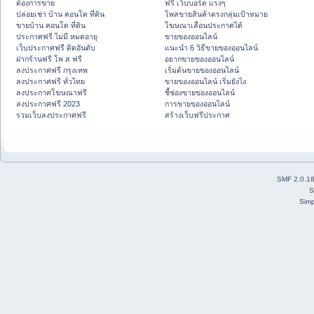
ต้องการขาย
ฟรี เว็บบอร์ด แรงๆ
ปล่อยเช่า บ้าน คอนโด ที่ดิน
โพสขายสินค้าตรงกลุ่มเป้าหมาย
ขายบ้าน คอนโด ที่ดิน
โฆษณาเลื่อนประกาศได้
ประกาศฟรี ไม่มี หมดอายุ
ขายของออนไลน์
เว็บประกาศฟรี ติดอันดับ
แนะนำ 6 วิธีขายของออนไลน์
ฝากร้านฟรี โพ ส ฟรี
อยากขายของออนไลน์
ลงประกาศฟรี กรุงเทพ
เริ่มต้นขายของออนไลน์
ลงประกาศฟรี ทั่วไทย
ขายของออนไลน์ เริ่มยังไง
ลงประกาศโฆษณาฟรี
ชี้ช่องขายของออนไลน์
ลงประกาศฟรี 2023
การขายของออนไลน์
รวมเว็บลงประกาศฟรี
สร้างเว็บฟรีประกาศ
SMF 2.0.1
S
Simp