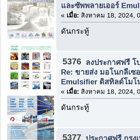
และซัพพลายเออร์ Emuls
«
เมื่อ:
สิงหาคม 18, 2024, 
ดันกระทู้
5376
ลงประกาศฟรี โปร
Re: ขายส่ง มอโนกลีเซอไ
Emulsifier ดิสทิลด์โมโ
«
เมื่อ:
สิงหาคม 18, 2024, 
ดันกระทู้
5377
ประกาศฟรี กรุง