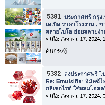
5381
ประกาศฟรี กรุง
เดเบิล ราคาโรงงาน , ข
สลายไบโอ ย่อยสลายง่า
«
เมื่อ:
สิงหาคม 17, 2024, 
ดันกระทู้
5382
ลงประกาศฟรี โปร
Re: Emulsifier อิมัลซิ
กลีเซอไรด์ ใช้ผสมไอศครี
«
เมื่อ:
สิงหาคม 17, 2024, 