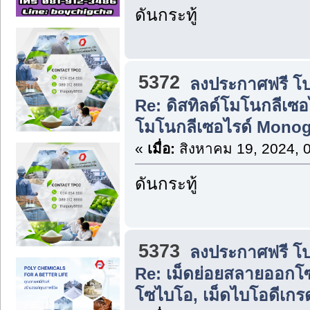
ดันกระทู้
5372
ลงประกาศฟรี โปร
Re: ดิสทิลด์โมโนกลีเซอ
โมโนกลีเซอไรด์ Monog
«
เมื่อ:
สิงหาคม 19, 2024, 
ดันกระทู้
5373
ลงประกาศฟรี โปร
Re: เม็ดย่อยสลายออกโซ
โซไบโอ, เม็ดไบโอดีเกรด