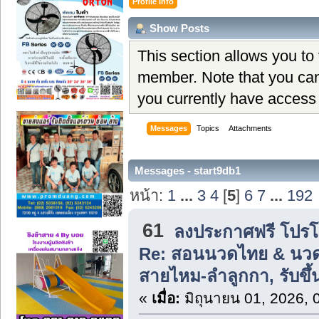
Profile Info
Show Posts
This section allows you to
member. Note that you can
you currently have access 
Messages
Topics
Attachments
Messages - start9db1
หน้า:
1
...
3
4
[
5
]
6
7
...
192
61
ลงประกาศฟรี โปรโมท
Re: สอนนวดไทย & นวด
สายไหม-ลำลูกกา, รับข
«
เมื่อ:
มิถุนายน 01, 2026, 