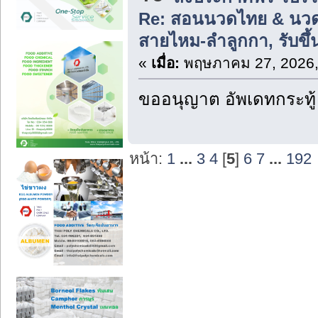
Re: สอนนวดไทย & นวด
สายไหม-ลำลูกกา, รับข
«
เมื่อ:
พฤษภาคม 27, 2026,
ขออนุญาต อัพเดทกระทู้
หน้า:
1
...
3
4
[
5
]
6
7
...
192