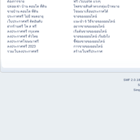
ต้องการขาย
ฟรี เว็บบอร์ด แรงๆ
ปล่อยเช่า บ้าน คอนโด ที่ดิน
โพสขายสินค้าตรงกลุ่มเป้าหมาย
ขายบ้าน คอนโด ที่ดิน
โฆษณาเลื่อนประกาศได้
ประกาศฟรี ไม่มี หมดอายุ
ขายของออนไลน์
เว็บประกาศฟรี ติดอันดับ
แนะนำ 6 วิธีขายของออนไลน์
ฝากร้านฟรี โพ ส ฟรี
อยากขายของออนไลน์
ลงประกาศฟรี กรุงเทพ
เริ่มต้นขายของออนไลน์
ลงประกาศฟรี ทั่วไทย
ขายของออนไลน์ เริ่มยังไง
ลงประกาศโฆษณาฟรี
ชี้ช่องขายของออนไลน์
ลงประกาศฟรี 2023
การขายของออนไลน์
รวมเว็บลงประกาศฟรี
สร้างเว็บฟรีประกาศ
SMF 2.0.1
S
Simp