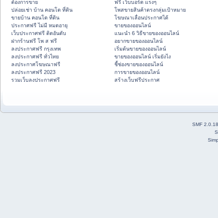
ต้องการขาย
ฟรี เว็บบอร์ด แรงๆ
ปล่อยเช่า บ้าน คอนโด ที่ดิน
โพสขายสินค้าตรงกลุ่มเป้าหมาย
ขายบ้าน คอนโด ที่ดิน
โฆษณาเลื่อนประกาศได้
ประกาศฟรี ไม่มี หมดอายุ
ขายของออนไลน์
เว็บประกาศฟรี ติดอันดับ
แนะนำ 6 วิธีขายของออนไลน์
ฝากร้านฟรี โพ ส ฟรี
อยากขายของออนไลน์
ลงประกาศฟรี กรุงเทพ
เริ่มต้นขายของออนไลน์
ลงประกาศฟรี ทั่วไทย
ขายของออนไลน์ เริ่มยังไง
ลงประกาศโฆษณาฟรี
ชี้ช่องขายของออนไลน์
ลงประกาศฟรี 2023
การขายของออนไลน์
รวมเว็บลงประกาศฟรี
สร้างเว็บฟรีประกาศ
SMF 2.0.1
S
Simp