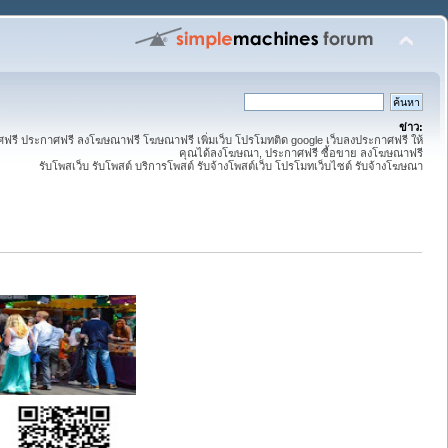
ข่าว:
ี ประกาศฟรี ลงโฆษณาฟรี โฆษณาฟรี เพิ่มเว็บ โปรโมทติด google เว็บลงประกาศฟรี ให้
คุณได้ลงโฆษณา, ประกาศฟรี ซื้อขาย ลงโฆษณาฟรี
รับโพสเว็บ รับโพสต์ บริการโพสต์ รับจ้างโพสต์เว็บ โปรโมทเว็บไซต์ รับจ้างโฆษณา