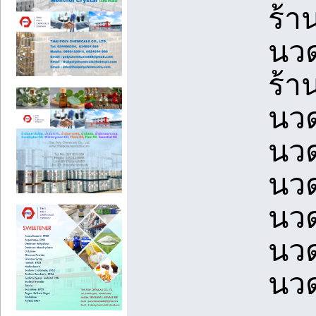
ร้า
นวด
ร้า
นวด
นวด
นวด
นวด
นวด
นวด