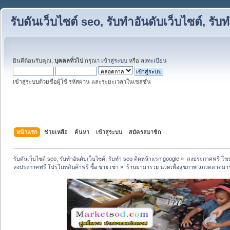
รับดันเว็บไซต์ seo, รับทำอันดับเว็บไซต์, ร
ยินดีต้อนรับคุณ,
บุคคลทั่วไป
กรุณา
เข้าสู่ระบบ
หรือ
ลงทะเบียน
เข้าสู่ระบบด้วยชื่อผู้ใช้ รหัสผ่าน และระยะเวลาในเซสชั่น
หน้าแรก
ช่วยเหลือ
ค้นหา
เข้าสู่ระบบ
สมัครสมาชิก
รับดันเว็บไซต์ seo, รับทำอันดับเว็บไซต์, รับทำ seo ติดหน้าแรก google
»
ลงประกาศฟรี โฆษ
ลงประกาศฟรี โปรโมทสินค้าฟรี ซื้อ ขาย เช่า
»
ร้านมามารวย นวดเพื่อสุขภาพ แถวตลาดมาร