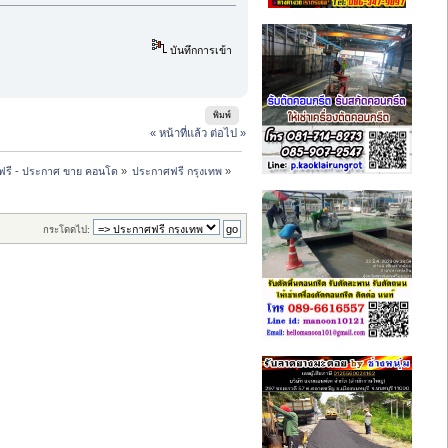
บันทึกการเข้า
พิมพ์
« หน้าที่แล้ว
ต่อไป »
ฟรี - ประกาศ ขาย คอนโด
»
ประกาศฟรี กรุงเทพ
»
กระโดดไป: