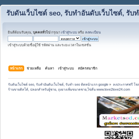
รับดันเว็บไซต์ seo, รับทำอันดับเว็บไซต์, ร
ยินดีต้อนรับคุณ,
บุคคลทั่วไป
กรุณา
เข้าสู่ระบบ
หรือ
ลงทะเบียน
เข้าสู่ระบบด้วยชื่อผู้ใช้ รหัสผ่าน และระยะเวลาในเซสชั่น
หน้าแรก
ช่วยเหลือ
ค้นหา
เข้าสู่ระบบ
สมัครสมาชิก
รับดันเว็บไซต์ seo, รับทำอันดับเว็บไซต์, รับทำ seo ติดหน้าแรก google
»
ลงประกาศฟรี โฆษ
ร้านขายดิลโด้, ปลอกสําหรับผู้ชาย, ถุงยางเพิ่มขนาดชาย,ไข่สั่น www.love2love24.com