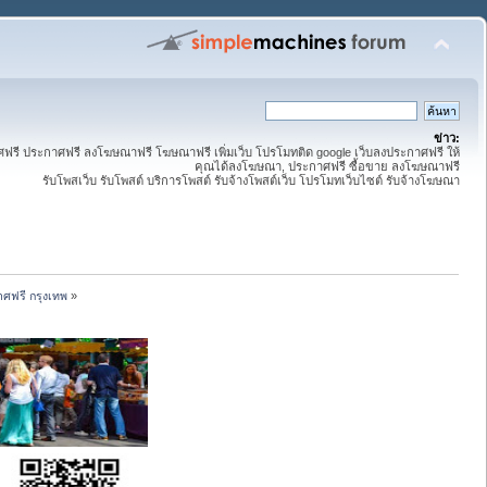
ข่าว:
ี ประกาศฟรี ลงโฆษณาฟรี โฆษณาฟรี เพิ่มเว็บ โปรโมทติด google เว็บลงประกาศฟรี ให้
คุณได้ลงโฆษณา, ประกาศฟรี ซื้อขาย ลงโฆษณาฟรี
รับโพสเว็บ รับโพสต์ บริการโพสต์ รับจ้างโพสต์เว็บ โปรโมทเว็บไซต์ รับจ้างโฆษณา
ศฟรี กรุงเทพ
»