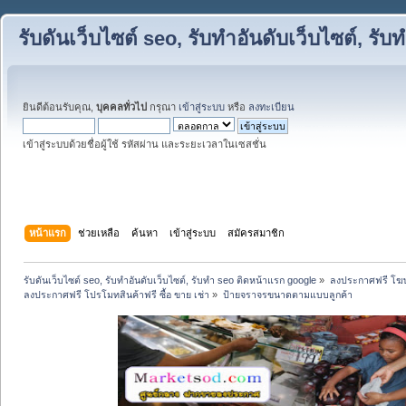
รับดันเว็บไซต์ seo, รับทำอันดับเว็บไซต์, ร
ยินดีต้อนรับคุณ,
บุคคลทั่วไป
กรุณา
เข้าสู่ระบบ
หรือ
ลงทะเบียน
เข้าสู่ระบบด้วยชื่อผู้ใช้ รหัสผ่าน และระยะเวลาในเซสชั่น
หน้าแรก
ช่วยเหลือ
ค้นหา
เข้าสู่ระบบ
สมัครสมาชิก
รับดันเว็บไซต์ seo, รับทำอันดับเว็บไซต์, รับทำ seo ติดหน้าแรก google
»
ลงประกาศฟรี โฆษ
ลงประกาศฟรี โปรโมทสินค้าฟรี ซื้อ ขาย เช่า
»
ป้ายจราจรขนาดตามแบบลูกค้า