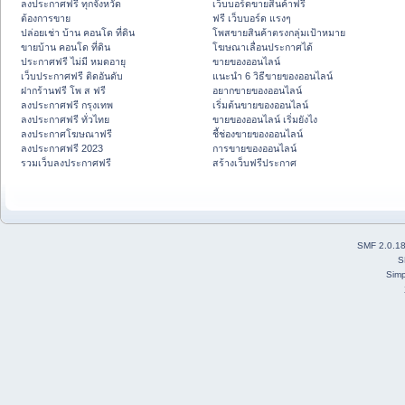
ลงประกาศฟรี ทุกจังหวัด
เว็บบอร์ดขายสินค้าฟรี
ต้องการขาย
ฟรี เว็บบอร์ด แรงๆ
ปล่อยเช่า บ้าน คอนโด ที่ดิน
โพสขายสินค้าตรงกลุ่มเป้าหมาย
ขายบ้าน คอนโด ที่ดิน
โฆษณาเลื่อนประกาศได้
ประกาศฟรี ไม่มี หมดอายุ
ขายของออนไลน์
เว็บประกาศฟรี ติดอันดับ
แนะนำ 6 วิธีขายของออนไลน์
ฝากร้านฟรี โพ ส ฟรี
อยากขายของออนไลน์
ลงประกาศฟรี กรุงเทพ
เริ่มต้นขายของออนไลน์
ลงประกาศฟรี ทั่วไทย
ขายของออนไลน์ เริ่มยังไง
ลงประกาศโฆษณาฟรี
ชี้ช่องขายของออนไลน์
ลงประกาศฟรี 2023
การขายของออนไลน์
รวมเว็บลงประกาศฟรี
สร้างเว็บฟรีประกาศ
SMF 2.0.1
S
Simp