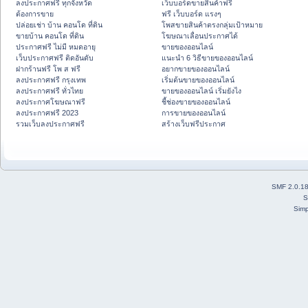
ลงประกาศฟรี ทุกจังหวัด
เว็บบอร์ดขายสินค้าฟรี
ต้องการขาย
ฟรี เว็บบอร์ด แรงๆ
ปล่อยเช่า บ้าน คอนโด ที่ดิน
โพสขายสินค้าตรงกลุ่มเป้าหมาย
ขายบ้าน คอนโด ที่ดิน
โฆษณาเลื่อนประกาศได้
ประกาศฟรี ไม่มี หมดอายุ
ขายของออนไลน์
เว็บประกาศฟรี ติดอันดับ
แนะนำ 6 วิธีขายของออนไลน์
ฝากร้านฟรี โพ ส ฟรี
อยากขายของออนไลน์
ลงประกาศฟรี กรุงเทพ
เริ่มต้นขายของออนไลน์
ลงประกาศฟรี ทั่วไทย
ขายของออนไลน์ เริ่มยังไง
ลงประกาศโฆษณาฟรี
ชี้ช่องขายของออนไลน์
ลงประกาศฟรี 2023
การขายของออนไลน์
รวมเว็บลงประกาศฟรี
สร้างเว็บฟรีประกาศ
SMF 2.0.1
S
Simp