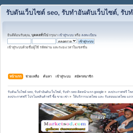
รับดันเว็บไซต์ seo, รับทำอันดับเว็บไซต์, ร
ยินดีต้อนรับคุณ,
บุคคลทั่วไป
กรุณา
เข้าสู่ระบบ
หรือ
ลงทะเบียน
เข้าสู่ระบบด้วยชื่อผู้ใช้ รหัสผ่าน และระยะเวลาในเซสชั่น
หน้าแรก
ช่วยเหลือ
ค้นหา
เข้าสู่ระบบ
สมัครสมาชิก
รับดันเว็บไซต์ seo, รับทำอันดับเว็บไซต์, รับทำ seo ติดหน้าแรก google
»
ลงประกาศฟรี โฆษ
ลงประกาศฟรี โปรโมทสินค้าฟรี ซื้อ ขาย เช่า
»
ให้บริการนวดไทย และ รับสอนนวดไทย แถว