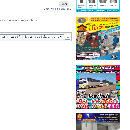
พิมพ์
« หน้าที่แล้ว
ต่อไป »
ฟรี - ประกาศ ขาย คอนโด
»