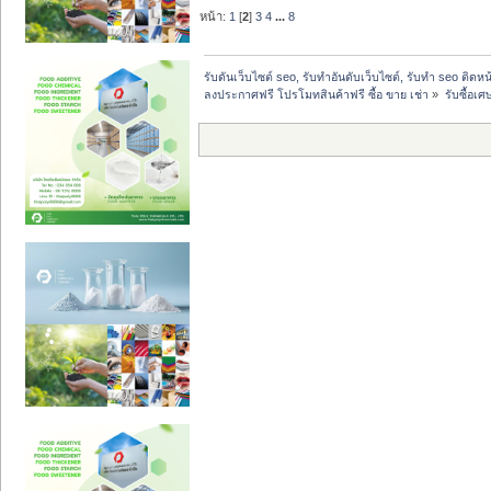
หน้า:
1
[
2
]
3
4
...
8
รับดันเว็บไซต์ seo, รับทำอันดับเว็บไซต์, รับทำ seo ติดห
ลงประกาศฟรี โปรโมทสินค้าฟรี ซื้อ ขาย เช่า
»
รับซื้อเ