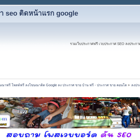
ับทำ seo ติดหน้าแรก google
รวมเว็บประกาศฟรี เวบประกาศ SEO ลงประกาศฟร
ณาฟรี โพสต์ฟรี ลงโฆษณาติด Google ลง ประกาศ ขาย บ้าน ฟรี - ประกาศ ขาย คอนโด
»
ลงประ