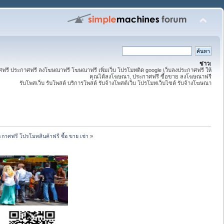
ข่าว:
ี ประกาศฟรี ลงโฆษณาฟรี โฆษณาฟรี เพิ่มเว็บ โปรโมทติด google เว็บลงประกาศฟรี ให้
คุณได้ลงโฆษณา, ประกาศฟรี ซื้อขาย ลงโฆษณาฟรี
รับโพสเว็บ รับโพสต์ บริการโพสต์ รับจ้างโพสต์เว็บ โปรโมทเว็บไซต์ รับจ้างโฆษณา
กาศฟรี โปรโมทสินค้าฟรี ซื้อ ขาย เช่า
»