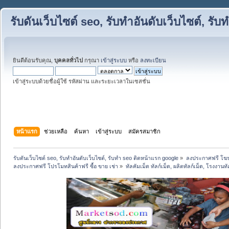
รับดันเว็บไซต์ seo, รับทำอันดับเว็บไซต์, ร
ยินดีต้อนรับคุณ,
บุคคลทั่วไป
กรุณา
เข้าสู่ระบบ
หรือ
ลงทะเบียน
เข้าสู่ระบบด้วยชื่อผู้ใช้ รหัสผ่าน และระยะเวลาในเซสชั่น
หน้าแรก
ช่วยเหลือ
ค้นหา
เข้าสู่ระบบ
สมัครสมาชิก
รับดันเว็บไซต์ seo, รับทำอันดับเว็บไซต์, รับทำ seo ติดหน้าแรก google
»
ลงประกาศฟรี โฆษ
ลงประกาศฟรี โปรโมทสินค้าฟรี ซื้อ ขาย เช่า
»
ทัลคัมเม็ด ทัลก์เม็ด, ผลิตทัลก์เม็ด, โรงงานท