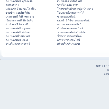
ลงประกาศฟรี ทุกจังหวัด
เว็บบอร์ดขายสินค้าฟรี
ต้องการขาย
ฟรี เว็บบอร์ด แรงๆ
ปล่อยเช่า บ้าน คอนโด ที่ดิน
โพสขายสินค้าตรงกลุ่มเป้าหมาย
ขายบ้าน คอนโด ที่ดิน
โฆษณาเลื่อนประกาศได้
ประกาศฟรี ไม่มี หมดอายุ
ขายของออนไลน์
เว็บประกาศฟรี ติดอันดับ
แนะนำ 6 วิธีขายของออนไลน์
ฝากร้านฟรี โพ ส ฟรี
อยากขายของออนไลน์
ลงประกาศฟรี กรุงเทพ
เริ่มต้นขายของออนไลน์
ลงประกาศฟรี ทั่วไทย
ขายของออนไลน์ เริ่มยังไง
ลงประกาศโฆษณาฟรี
ชี้ช่องขายของออนไลน์
ลงประกาศฟรี 2023
การขายของออนไลน์
รวมเว็บลงประกาศฟรี
สร้างเว็บฟรีประกาศ
SMF 2.0.1
S
Simp