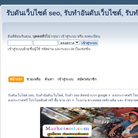
รับดันเว็บไซต์ seo, รับทำอันดับเว็บไซต์, ร
ยินดีต้อนรับคุณ,
บุคคลทั่วไป
กรุณา
เข้าสู่ระบบ
หรือ
ลงทะเบียน
เข้าสู่ระบบด้วยชื่อผู้ใช้ รหัสผ่าน และระยะเวลาในเซสชั่น
หน้าแรก
ช่วยเหลือ
ค้นหา
เข้าสู่ระบบ
สมัครสมาชิก
รับดันเว็บไซต์ seo, รับทำอันดับเว็บไซต์, รับทำ seo ติดหน้าแรก google
»
ลงประกาศฟรี โฆษ
ลงประกาศฟรี โปรโมทสินค้าฟรี ซื้อ ขาย เช่า
»
โรงงาน พาเลทพลาสติก ผลิต และ จำหน่าย