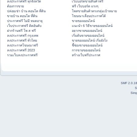
ลงประกาศฟรี ทุกจังหวัด
เว็บบอร์ดขายสินค้าฟรี
ต้องการขาย
ฟรี เว็บบอร์ด แรงๆ
ปล่อยเช่า บ้าน คอนโด ที่ดิน
โพสขายสินค้าตรงกลุ่มเป้าหมาย
ขายบ้าน คอนโด ที่ดิน
โฆษณาเลื่อนประกาศได้
ประกาศฟรี ไม่มี หมดอายุ
ขายของออนไลน์
เว็บประกาศฟรี ติดอันดับ
แนะนำ 6 วิธีขายของออนไลน์
ฝากร้านฟรี โพ ส ฟรี
อยากขายของออนไลน์
ลงประกาศฟรี กรุงเทพ
เริ่มต้นขายของออนไลน์
ลงประกาศฟรี ทั่วไทย
ขายของออนไลน์ เริ่มยังไง
ลงประกาศโฆษณาฟรี
ชี้ช่องขายของออนไลน์
ลงประกาศฟรี 2023
การขายของออนไลน์
รวมเว็บลงประกาศฟรี
สร้างเว็บฟรีประกาศ
SMF 2.0.1
S
Simp