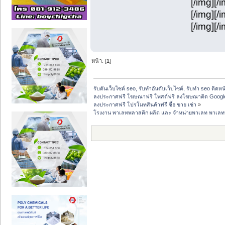
[/img][/
[/img][/
[/img][/
หน้า: [
1
]
รับดันเว็บไซต์ seo, รับทำอันดับเว็บไซต์, รับทำ seo ติดห
ลงประกาศฟรี โฆษณาฟรี โพสต์ฟรี ลงโฆษณาติด Google
ลงประกาศฟรี โปรโมทสินค้าฟรี ซื้อ ขาย เช่า
»
โรงงาน พาเลทพลาสติก ผลิต และ จำหน่ายพาเลท พาเลท