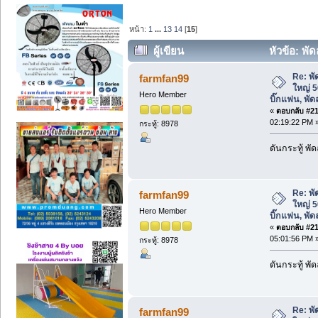
หน้า:
1
...
13
14
[
15
]
ผู้เขียน
หัวข้อ: พั
บิ๊กแฟน, พัดลมโรงงานขนาดใหญ่ (อ่าน 1
Re: พ
farmfan99
ใหญ่ 5
Hero Member
บิ๊กแฟน, พ
«
ตอบกลับ #210
02:19:22 PM 
กระทู้: 8978
ดันกระทู้ พ
Re: พ
farmfan99
ใหญ่ 5
Hero Member
บิ๊กแฟน, พ
«
ตอบกลับ #211
05:01:56 PM 
กระทู้: 8978
ดันกระทู้ พ
Re: พ
farmfan99