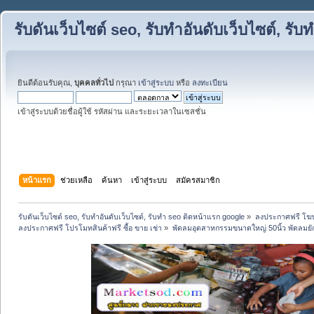
รับดันเว็บไซต์ seo, รับทำอันดับเว็บไซต์, ร
ยินดีต้อนรับคุณ,
บุคคลทั่วไป
กรุณา
เข้าสู่ระบบ
หรือ
ลงทะเบียน
เข้าสู่ระบบด้วยชื่อผู้ใช้ รหัสผ่าน และระยะเวลาในเซสชั่น
หน้าแรก
ช่วยเหลือ
ค้นหา
เข้าสู่ระบบ
สมัครสมาชิก
รับดันเว็บไซต์ seo, รับทำอันดับเว็บไซต์, รับทำ seo ติดหน้าแรก google
»
ลงประกาศฟรี โฆษ
ลงประกาศฟรี โปรโมทสินค้าฟรี ซื้อ ขาย เช่า
»
พัดลมอุตสาหกรรมขนาดใหญ่ 50นิ้ว พัดลมยั