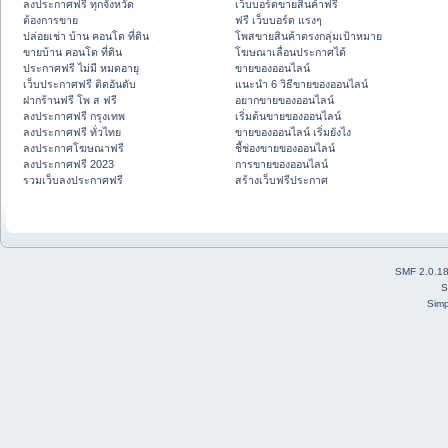
ลงประกาศฟรี ทุกจังหวัด
เว็บบอร์ดขายสินค้าฟรี
ต้องการขาย
ฟรี เว็บบอร์ด แรงๆ
ปล่อยเช่า บ้าน คอนโด ที่ดิน
โพสขายสินค้าตรงกลุ่มเป้าหมาย
ขายบ้าน คอนโด ที่ดิน
โฆษณาเลื่อนประกาศได้
ประกาศฟรี ไม่มี หมดอายุ
ขายของออนไลน์
เว็บประกาศฟรี ติดอันดับ
แนะนำ 6 วิธีขายของออนไลน์
ฝากร้านฟรี โพ ส ฟรี
อยากขายของออนไลน์
ลงประกาศฟรี กรุงเทพ
เริ่มต้นขายของออนไลน์
ลงประกาศฟรี ทั่วไทย
ขายของออนไลน์ เริ่มยังไง
ลงประกาศโฆษณาฟรี
ชี้ช่องขายของออนไลน์
ลงประกาศฟรี 2023
การขายของออนไลน์
รวมเว็บลงประกาศฟรี
สร้างเว็บฟรีประกาศ
SMF 2.0.1
S
Simp