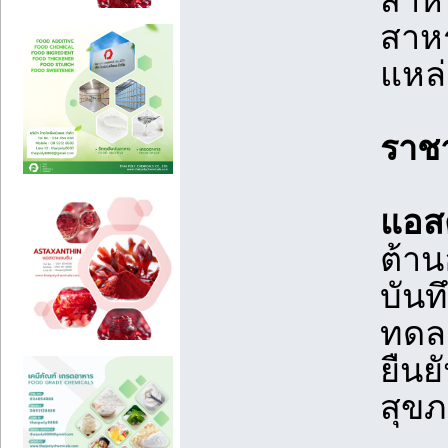
สาหร
สาหร
แหล่
ราชา
แอสต
ต้าน
บันท
ทดลอ
ยืนย
สุขภ