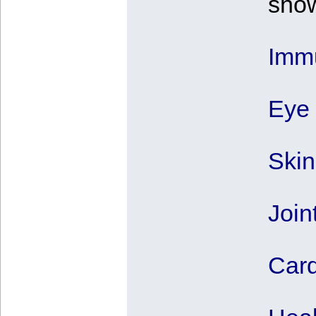
show
Imm
Eye 
Skin
Join
Card