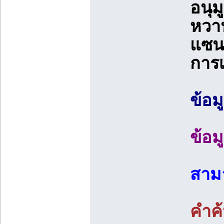
อนุม
หวาน
แซนธ
การเ
ข้อม
ข้อม
สามา
คำค