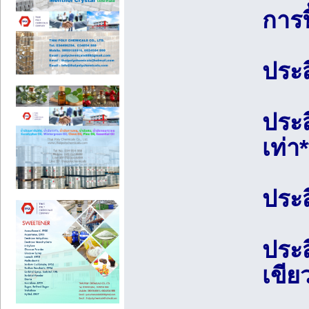
การ
ประ
ประส
เท่า*
ประส
ประส
เขีย