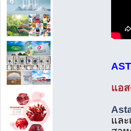
AST
แอส
Ast
และเ