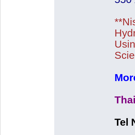
**Ni
Hydr
Usin
Scie
More
Tha
Tel 