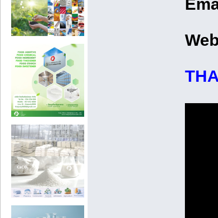
Ema
Web
THA