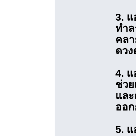
3. 
ทำลา
คลาย
ดวง
4. 
ช่วย
และก
ออกก
5. 