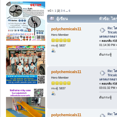
หน้า:
1
[
2
]
3
4
...
6
ผู้เขียน
หัวข้อ: ไต
เตรตเกรดอาหาร, วัตถุเจือปนอาหาร (อ่าน
Re: ไ
polychemicals11
Trical
Hero Member
เตรตเกรดอาห
«
ตอบกลับ #15 
01:14:30 PM 
กระทู้: 5837
ดันกระทู้
Re: ไ
polychemicals11
Trical
Hero Member
เตรตเกรดอาห
«
ตอบกลับ #16 
03:01:32 PM 
กระทู้: 5837
ดันกระทู้
Re: ไ
polychemicals11