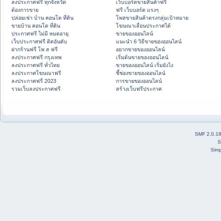
ลงประกาศฟรี ทุกจังหวัด
เว็บบอร์ดขายสินค้าฟรี
ต้องการขาย
ฟรี เว็บบอร์ด แรงๆ
ปล่อยเช่า บ้าน คอนโด ที่ดิน
โพสขายสินค้าตรงกลุ่มเป้าหมาย
ขายบ้าน คอนโด ที่ดิน
โฆษณาเลื่อนประกาศได้
ประกาศฟรี ไม่มี หมดอายุ
ขายของออนไลน์
เว็บประกาศฟรี ติดอันดับ
แนะนำ 6 วิธีขายของออนไลน์
ฝากร้านฟรี โพ ส ฟรี
อยากขายของออนไลน์
ลงประกาศฟรี กรุงเทพ
เริ่มต้นขายของออนไลน์
ลงประกาศฟรี ทั่วไทย
ขายของออนไลน์ เริ่มยังไง
ลงประกาศโฆษณาฟรี
ชี้ช่องขายของออนไลน์
ลงประกาศฟรี 2023
การขายของออนไลน์
รวมเว็บลงประกาศฟรี
สร้างเว็บฟรีประกาศ
SMF 2.0.1
S
Simp