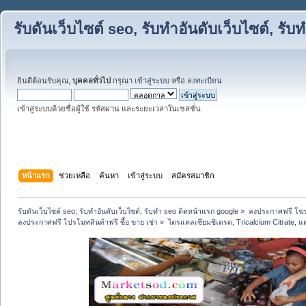
รับดันเว็บไซต์ seo, รับทำอันดับเว็บไซต์, ร
ยินดีต้อนรับคุณ,
บุคคลทั่วไป
กรุณา
เข้าสู่ระบบ
หรือ
ลงทะเบียน
เข้าสู่ระบบด้วยชื่อผู้ใช้ รหัสผ่าน และระยะเวลาในเซสชั่น
หน้าแรก
ช่วยเหลือ
ค้นหา
เข้าสู่ระบบ
สมัครสมาชิก
รับดันเว็บไซต์ seo, รับทำอันดับเว็บไซต์, รับทำ seo ติดหน้าแรก google
»
ลงประกาศฟรี โฆษ
ลงประกาศฟรี โปรโมทสินค้าฟรี ซื้อ ขาย เช่า
»
ไตรแคลเซียมซิเตรต, Tricalcium Citrate, 