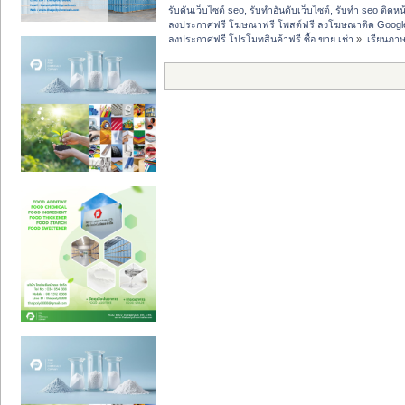
รับดันเว็บไซต์ seo, รับทำอันดับเว็บไซต์, รับทำ seo ติดห
ลงประกาศฟรี โฆษณาฟรี โพสต์ฟรี ลงโฆษณาติด Google
ลงประกาศฟรี โปรโมทสินค้าฟรี ซื้อ ขาย เช่า
»
เรียนภาษ