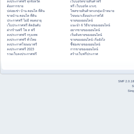
ลงประกาศฟรี ทุกจังหวัด
เว็บบอร์ดขายสินค้าฟรี
ต้องการขาย
ฟรี เว็บบอร์ด แรงๆ
ปล่อยเช่า บ้าน คอนโด ที่ดิน
โพสขายสินค้าตรงกลุ่มเป้าหมาย
ขายบ้าน คอนโด ที่ดิน
โฆษณาเลื่อนประกาศได้
ประกาศฟรี ไม่มี หมดอายุ
ขายของออนไลน์
เว็บประกาศฟรี ติดอันดับ
แนะนำ 6 วิธีขายของออนไลน์
ฝากร้านฟรี โพ ส ฟรี
อยากขายของออนไลน์
ลงประกาศฟรี กรุงเทพ
เริ่มต้นขายของออนไลน์
ลงประกาศฟรี ทั่วไทย
ขายของออนไลน์ เริ่มยังไง
ลงประกาศโฆษณาฟรี
ชี้ช่องขายของออนไลน์
ลงประกาศฟรี 2023
การขายของออนไลน์
รวมเว็บลงประกาศฟรี
สร้างเว็บฟรีประกาศ
SMF 2.0.1
S
Simp