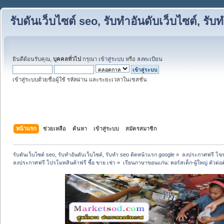
รับดันเว็บไซต์ seo, รับทำอันดับเว็บไซต์, ร
ยินดีต้อนรับคุณ,
บุคคลทั่วไป
กรุณา
เข้าสู่ระบบ
หรือ
ลงทะเบียน
เข้าสู่ระบบด้วยชื่อผู้ใช้ รหัสผ่าน และระยะเวลาในเซสชั่น
หน้าแรก
ช่วยเหลือ
ค้นหา
เข้าสู่ระบบ
สมัครสมาชิก
รับดันเว็บไซต์ seo, รับทำอันดับเว็บไซต์, รับทำ seo ติดหน้าแรก google
»
ลงประกาศฟรี โฆษ
ลงประกาศฟรี โปรโมทสินค้าฟรี ซื้อ ขาย เช่า
»
เรียนภาษาขอนแก่น: คอร์สเด็ก-ผู้ใหญ่ ตัวต่