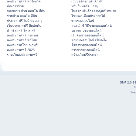
ลงประกาศฟรี ทุกจังหวัด
เว็บบอร์ดขายสินค้าฟรี
ต้องการขาย
ฟรี เว็บบอร์ด แรงๆ
ปล่อยเช่า บ้าน คอนโด ที่ดิน
โพสขายสินค้าตรงกลุ่มเป้าหมาย
ขายบ้าน คอนโด ที่ดิน
โฆษณาเลื่อนประกาศได้
ประกาศฟรี ไม่มี หมดอายุ
ขายของออนไลน์
เว็บประกาศฟรี ติดอันดับ
แนะนำ 6 วิธีขายของออนไลน์
ฝากร้านฟรี โพ ส ฟรี
อยากขายของออนไลน์
ลงประกาศฟรี กรุงเทพ
เริ่มต้นขายของออนไลน์
ลงประกาศฟรี ทั่วไทย
ขายของออนไลน์ เริ่มยังไง
ลงประกาศโฆษณาฟรี
ชี้ช่องขายของออนไลน์
ลงประกาศฟรี 2023
การขายของออนไลน์
รวมเว็บลงประกาศฟรี
สร้างเว็บฟรีประกาศ
SMF 2.0.1
S
Simp