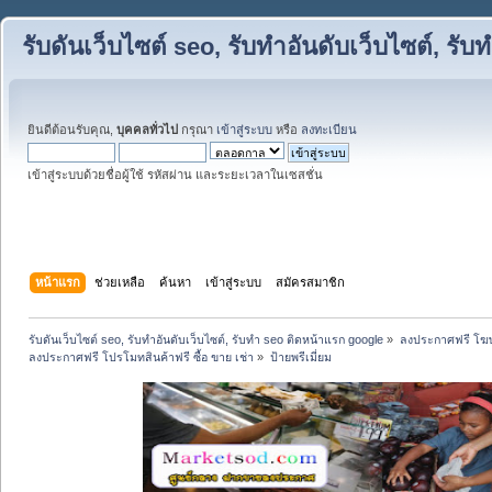
รับดันเว็บไซต์ seo, รับทำอันดับเว็บไซต์, ร
ยินดีต้อนรับคุณ,
บุคคลทั่วไป
กรุณา
เข้าสู่ระบบ
หรือ
ลงทะเบียน
เข้าสู่ระบบด้วยชื่อผู้ใช้ รหัสผ่าน และระยะเวลาในเซสชั่น
หน้าแรก
ช่วยเหลือ
ค้นหา
เข้าสู่ระบบ
สมัครสมาชิก
รับดันเว็บไซต์ seo, รับทำอันดับเว็บไซต์, รับทำ seo ติดหน้าแรก google
»
ลงประกาศฟรี โฆษ
ลงประกาศฟรี โปรโมทสินค้าฟรี ซื้อ ขาย เช่า
»
ป้ายพรีเมี่ยม