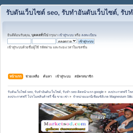
รับดันเว็บไซต์ seo, รับทำอันดับเว็บไซต์, ร
ยินดีต้อนรับคุณ,
บุคคลทั่วไป
กรุณา
เข้าสู่ระบบ
หรือ
ลงทะเบียน
เข้าสู่ระบบด้วยชื่อผู้ใช้ รหัสผ่าน และระยะเวลาในเซสชั่น
หน้าแรก
ช่วยเหลือ
ค้นหา
เข้าสู่ระบบ
สมัครสมาชิก
รับดันเว็บไซต์ seo, รับทำอันดับเว็บไซต์, รับทำ seo ติดหน้าแรก google
»
ลงประกาศฟรี โฆษ
ลงประกาศฟรี โปรโมทสินค้าฟรี ซื้อ ขาย เช่า
»
จำหน่ายแมกนีเซียมซิลิเกต Magnesium Sil