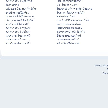
ลงประกาศฟรี ทุกจังหวัด
เว็บบอร์ดขายสินค้าฟรี
ต้องการขาย
ฟรี เว็บบอร์ด แรงๆ
ปล่อยเช่า บ้าน คอนโด ที่ดิน
โพสขายสินค้าตรงกลุ่มเป้าหมาย
ขายบ้าน คอนโด ที่ดิน
โฆษณาเลื่อนประกาศได้
ประกาศฟรี ไม่มี หมดอายุ
ขายของออนไลน์
เว็บประกาศฟรี ติดอันดับ
แนะนำ 6 วิธีขายของออนไลน์
ฝากร้านฟรี โพ ส ฟรี
อยากขายของออนไลน์
ลงประกาศฟรี กรุงเทพ
เริ่มต้นขายของออนไลน์
ลงประกาศฟรี ทั่วไทย
ขายของออนไลน์ เริ่มยังไง
ลงประกาศโฆษณาฟรี
ชี้ช่องขายของออนไลน์
ลงประกาศฟรี 2023
การขายของออนไลน์
รวมเว็บลงประกาศฟรี
สร้างเว็บฟรีประกาศ
SMF 2.0.1
S
Simp