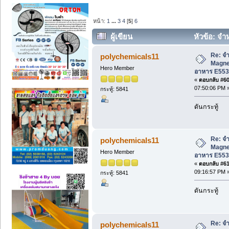
หน้า:
1
...
3
4
[
5
]
6
ผู้เขียน
หัวข้อ: จำ
อาหาร E553b (อ่าน 3878 ครั้ง)
Re: จำ
polychemicals11
Magne
Hero Member
อาหาร E553
«
ตอบกลับ #60 
07:50:06 PM 
กระทู้: 5841
ดันกระทู้
Re: จำ
polychemicals11
Magne
Hero Member
อาหาร E553
«
ตอบกลับ #61 
09:16:57 PM 
กระทู้: 5841
ดันกระทู้
Re: จำ
polychemicals11