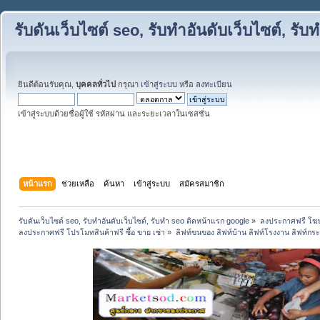
รับดันเว็บไซต์ seo, รับทำอันดับเว็บไซต์, ร
ยินดีต้อนรับคุณ,
บุคคลทั่วไป
กรุณา
เข้าสู่ระบบ
หรือ
ลงทะเบียน
เข้าสู่ระบบด้วยชื่อผู้ใช้ รหัสผ่าน และระยะเวลาในเซสชั่น
หน้าแรก
ช่วยเหลือ
ค้นหา
เข้าสู่ระบบ
สมัครสมาชิก
รับดันเว็บไซต์ seo, รับทำอันดับเว็บไซต์, รับทำ seo ติดหน้าแรก google
»
ลงประกาศฟรี โฆษ
ลงประกาศฟรี โปรโมทสินค้าฟรี ซื้อ ขาย เช่า
»
ลิฟท์ขนของ ลิฟท์บ้าน ลิฟท์โรงงาน ลิฟท์กระจก 