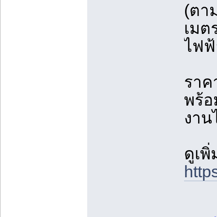
(ตาม
เมตร
ไฟฟ้
ราคา
พร้อ
งานไ
ดูเพิ
http