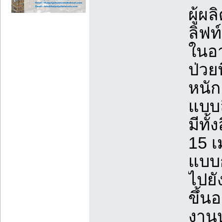
ผู้ผ
ลิฟท
ในอา
ป่วย
หนัก
แบบล
มีทั้
15 
แบบก
ไปยั
ขึ้น
งานป