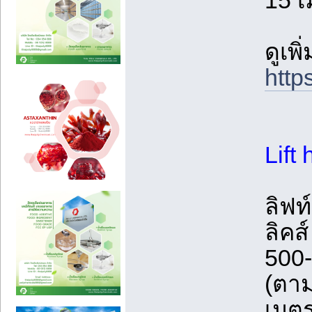
15 
ดูเพ
http
Lift
ลิฟท
ลิคส
500
(ตาม
เมตร