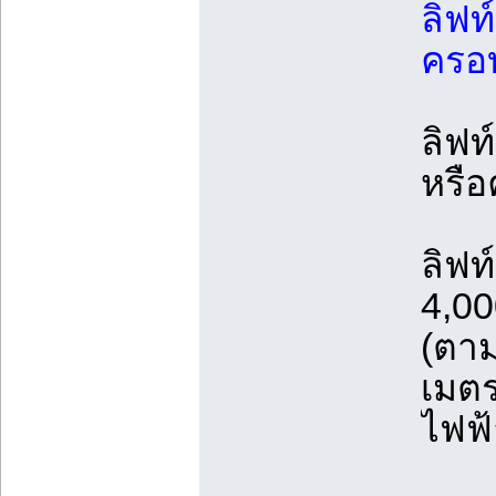
ลิฟท
ครอ
ลิฟท
หรือ
ลิฟท
4,0
(ตาม
เมตร
ไฟฟ้