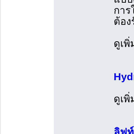
การใ
ต้อง
ดูเพิ
Hyd
ดูเพิ
ลิฟท