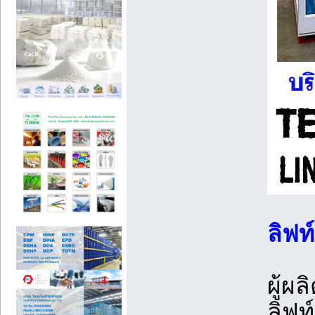
ลิฟ
ผู้ผ
ลิฟท