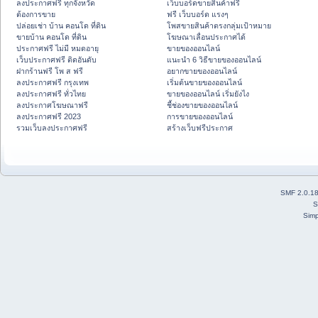
ลงประกาศฟรี ทุกจังหวัด
เว็บบอร์ดขายสินค้าฟรี
ต้องการขาย
ฟรี เว็บบอร์ด แรงๆ
ปล่อยเช่า บ้าน คอนโด ที่ดิน
โพสขายสินค้าตรงกลุ่มเป้าหมาย
ขายบ้าน คอนโด ที่ดิน
โฆษณาเลื่อนประกาศได้
ประกาศฟรี ไม่มี หมดอายุ
ขายของออนไลน์
เว็บประกาศฟรี ติดอันดับ
แนะนำ 6 วิธีขายของออนไลน์
ฝากร้านฟรี โพ ส ฟรี
อยากขายของออนไลน์
ลงประกาศฟรี กรุงเทพ
เริ่มต้นขายของออนไลน์
ลงประกาศฟรี ทั่วไทย
ขายของออนไลน์ เริ่มยังไง
ลงประกาศโฆษณาฟรี
ชี้ช่องขายของออนไลน์
ลงประกาศฟรี 2023
การขายของออนไลน์
รวมเว็บลงประกาศฟรี
สร้างเว็บฟรีประกาศ
SMF 2.0.1
S
Simp