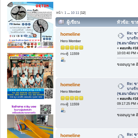
หน้า:
1
...
10
11
[
12
]
ผู้เขียน
หัวข้อ: ขา
(ซ.อนามัยบางประดู่) อ.เมืองนนทบุรี (อ่า
Re: ขา
homeline
บางรัก
Hero Member
(ซ.อนามัยบาง
«
ตอบกลับ #165
10:03:40 PM 
กระทู้: 11559
ขออนุญาต อั
Re: ขา
homeline
บางรัก
Hero Member
(ซ.อนามัยบาง
«
ตอบกลับ #166
09:17:25 PM 
กระทู้: 11559
ขออนุญาต อั
Re: ขา
homeline