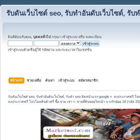
รับดันเว็บไซต์ seo, รับทำอันดับเว็บไซต์, ร
ยินดีต้อนรับคุณ,
บุคคลทั่วไป
กรุณา
เข้าสู่ระบบ
หรือ
ลงทะเบียน
เข้าสู่ระบบด้วยชื่อผู้ใช้ รหัสผ่าน และระยะเวลาในเซสชั่น
หน้าแรก
ช่วยเหลือ
ค้นหา
เข้าสู่ระบบ
สมัครสมาชิก
รับดันเว็บไซต์ seo, รับทำอันดับเว็บไซต์, รับทำ seo ติดหน้าแรก google
»
ลงประกาศฟรี โฆษ
ลงประกาศฟรี โปรโมทสินค้าฟรี ซื้อ ขาย เช่า
»
ขายที่ดินซอยไทรม้า บางรักน้อย 18 (รหัส 20