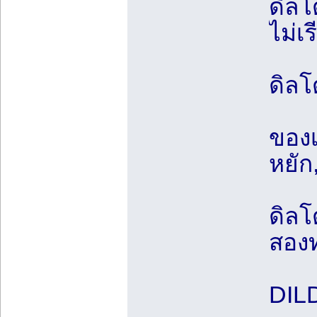
ดิลโด
ไม่เร
ดิลโ
ของเ
หยัก
ดิลโ
สอง
DILD