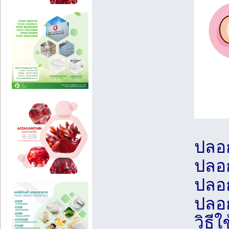
ปลอ
ปลอ
ปลอก
ปลอก
วิธีใ