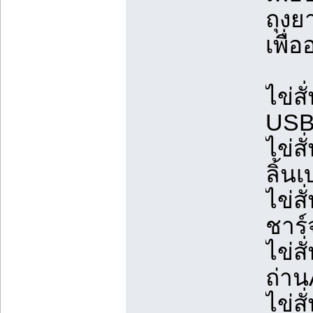
ถุงย
เพื่
ไข่สั
USB 
ไข่ส
ลิ้น
ไข่ส
ชาร
ไข่สั
ถ่า
ไข่ส