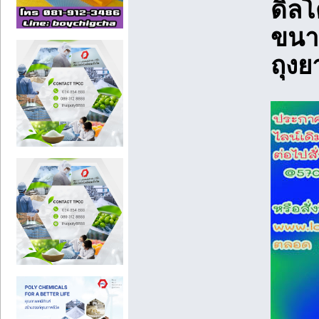
ดิลโ
ขนาด
ถุงย