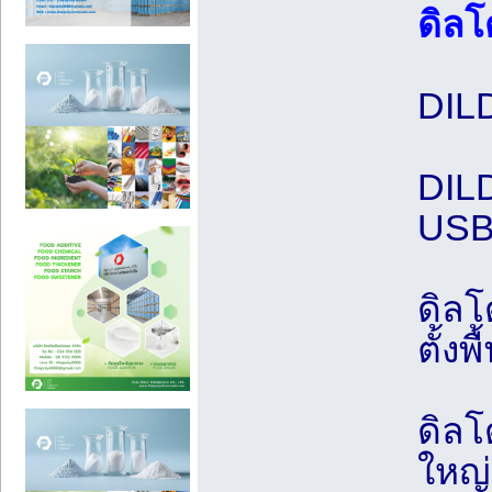
ดิลโ
DIL
DILD
USB 
ดิลโ
ตั้งพื
ดิลโ
ใหญ่