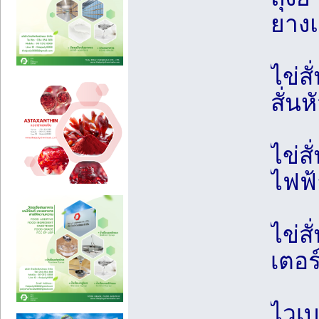
ยางแ
ไข่สั
สั่นห
ไข่สั
ไฟฟ้
ไข่ส
เตอร์
ไวเบ