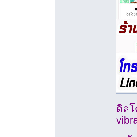
ดิลโ
vibr