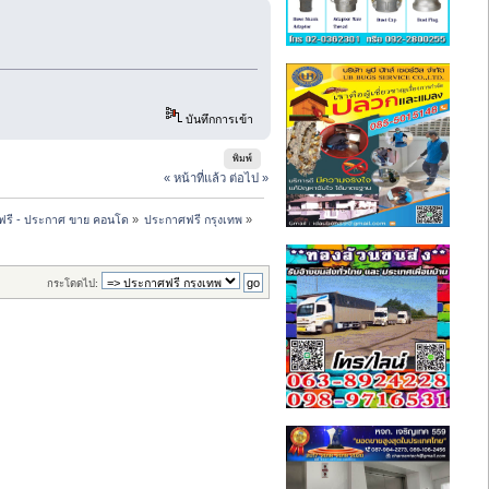
บันทึกการเข้า
พิมพ์
« หน้าที่แล้ว
ต่อไป »
ฟรี - ประกาศ ขาย คอนโด
»
ประกาศฟรี กรุงเทพ
»
กระโดดไป: