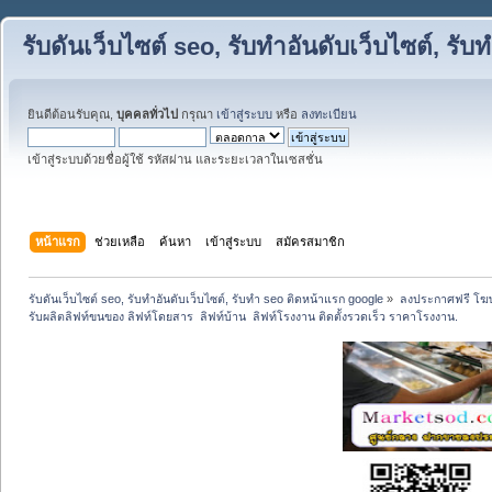
รับดันเว็บไซต์ seo, รับทำอันดับเว็บไซต์, ร
ยินดีต้อนรับคุณ,
บุคคลทั่วไป
กรุณา
เข้าสู่ระบบ
หรือ
ลงทะเบียน
เข้าสู่ระบบด้วยชื่อผู้ใช้ รหัสผ่าน และระยะเวลาในเซสชั่น
หน้าแรก
ช่วยเหลือ
ค้นหา
เข้าสู่ระบบ
สมัครสมาชิก
รับดันเว็บไซต์ seo, รับทำอันดับเว็บไซต์, รับทำ seo ติดหน้าแรก google
»
ลงประกาศฟรี โฆษ
รับผลิตลิฟท์ขนของ ลิฟท์โดยสาร  ลิฟท์บ้าน  ลิฟท์โรงงาน ติดตั้งรวดเร็ว ราคาโรงงาน.