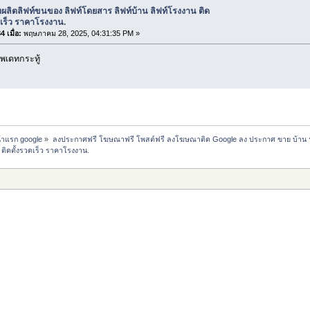
บผลิตลิฟท์ขนของ ลิฟท์โดยสาร ลิฟท์บ้าน ลิฟท์โรงงาน ติด
ดเร็ว ราคาโรงงาน.
 เมื่อ:
พฤษภาคม 28, 2025, 04:31:35 PM »
พเดทกระทู้
น้าแรก google
»
ลงประกาศฟรี โฆษณาฟรี โพสต์ฟรี ลงโฆษณาติด Google ลง ประกาศ ขาย บ้าน 
 ติดตั้งรวดเร็ว ราคาโรงงาน.