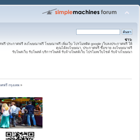
ข่าว:
ี ประกาศฟรี ลงโฆษณาฟรี โฆษณาฟรี เพิ่มเว็บ โปรโมทติด google เว็บลงประกาศฟรี ให้
คุณได้ลงโฆษณา, ประกาศฟรี ซื้อขาย ลงโฆษณาฟรี
รับโพสเว็บ รับโพสต์ บริการโพสต์ รับจ้างโพสต์เว็บ โปรโมทเว็บไซต์ รับจ้างโฆษณา
ศฟรี กรุงเทพ
»