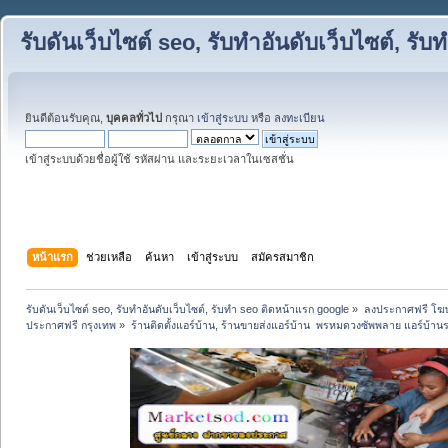
รับดันเว็บไซต์ seo, รับทำอันดับเว็บไซต์, ร
ยินดีต้อนรับคุณ,
บุคคลทั่วไป
กรุณา
เข้าสู่ระบบ
หรือ
ลงทะเบียน
เข้าสู่ระบบด้วยชื่อผู้ใช้ รหัสผ่าน และระยะเวลาในเซสชั่น
หน้าแรก
ช่วยเหลือ
ค้นหา
เข้าสู่ระบบ
สมัครสมาชิก
รับดันเว็บไซต์ seo, รับทำอันดับเว็บไซต์, รับทำ seo ติดหน้าแรก google
»
ลงประกาศฟรี โฆษ
ประกาศฟรี กรุงเทพ
»
ร้านติดตั้งแอร์บ้าน, ร้านขายส่งแอร์บ้าน  พรหมดวงซัพพลาย แอร์บ้า