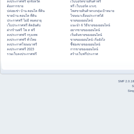
ลงประกาศฟรี ทุกจังหวัด
เว็บบอร์ดขายสินค้าฟรี
ต้องการขาย
ฟรี เว็บบอร์ด แรงๆ
ปล่อยเช่า บ้าน คอนโด ที่ดิน
โพสขายสินค้าตรงกลุ่มเป้าหมาย
ขายบ้าน คอนโด ที่ดิน
โฆษณาเลื่อนประกาศได้
ประกาศฟรี ไม่มี หมดอายุ
ขายของออนไลน์
เว็บประกาศฟรี ติดอันดับ
แนะนำ 6 วิธีขายของออนไลน์
ฝากร้านฟรี โพ ส ฟรี
อยากขายของออนไลน์
ลงประกาศฟรี กรุงเทพ
เริ่มต้นขายของออนไลน์
ลงประกาศฟรี ทั่วไทย
ขายของออนไลน์ เริ่มยังไง
ลงประกาศโฆษณาฟรี
ชี้ช่องขายของออนไลน์
ลงประกาศฟรี 2023
การขายของออนไลน์
รวมเว็บลงประกาศฟรี
สร้างเว็บฟรีประกาศ
SMF 2.0.1
S
Simp