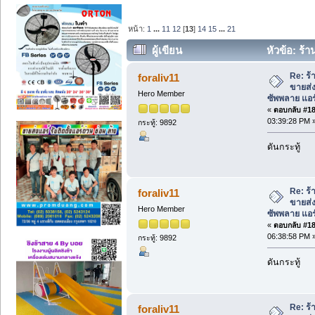
หน้า:
1
...
11
12
[
13
]
14
15
...
21
ผู้เขียน
หัวข้อ: ร้
ซัพพลาย แอร์บ้านราคาโรงงาน (อ่าน 114
Re: ร้
foraliv11
ขายส่
Hero Member
ซัพพลาย แอ
«
ตอบกลับ #180
03:39:28 PM 
กระทู้: 9892
ดันกระทู้
Re: ร้
foraliv11
ขายส่
Hero Member
ซัพพลาย แอ
«
ตอบกลับ #181
06:38:58 PM 
กระทู้: 9892
ดันกระทู้
Re: ร้
foraliv11