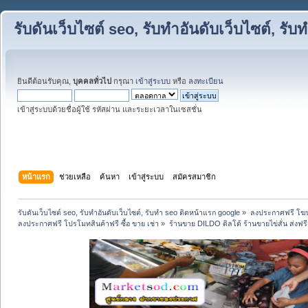
รับดันเว็บไซต์ seo, รับทำอันดับเว็บไซต์, ร
ยินดีต้อนรับคุณ,
บุคคลทั่วไป
กรุณา
เข้าสู่ระบบ
หรือ
ลงทะเบียน
เข้าสู่ระบบด้วยชื่อผู้ใช้ รหัสผ่าน และระยะเวลาในเซสชั่น
หน้าแรก
ช่วยเหลือ
ค้นหา
เข้าสู่ระบบ
สมัครสมาชิก
รับดันเว็บไซต์ seo, รับทำอันดับเว็บไซต์, รับทำ seo ติดหน้าแรก google
»
ลงประกาศฟรี โฆษ
ลงประกาศฟรี โปรโมทสินค้าฟรี ซื้อ ขาย เช่า
»
ร้านขาย DILDO ดิลโด้ ร้านขายไข่สั่น ส่งฟรี