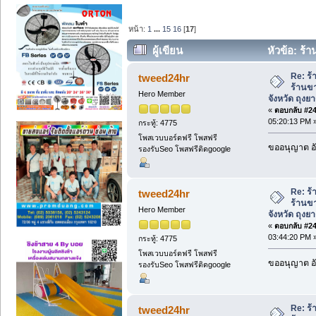
หน้า:
1
...
15
16
[
17
]
ผู้เขียน
หัวข้อ: ร้า
จังหวัด ถุงยางอนามัยกล่องใหญ่ (อ่าน 547
Re: ร้
tweed24hr
ร้านขา
Hero Member
จังหวัด ถุงย
«
ตอบกลับ #240
05:20:13 PM 
กระทู้: 4775
โพสเวบบอร์ดฟรี โพสฟรี
ขออนุญาต อั
รองรับSeo โพสฟรีติดgoogle
Re: ร้
tweed24hr
ร้านขา
Hero Member
จังหวัด ถุงย
«
ตอบกลับ #241
03:44:20 PM 
กระทู้: 4775
โพสเวบบอร์ดฟรี โพสฟรี
ขออนุญาต อั
รองรับSeo โพสฟรีติดgoogle
Re: ร้
tweed24hr