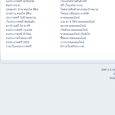
ลงประกาศฟรี ทุกจังหวัด
เว็บบอร์ดขายสินค้าฟรี
ต้องการขาย
ฟรี เว็บบอร์ด แรงๆ
ปล่อยเช่า บ้าน คอนโด ที่ดิน
โพสขายสินค้าตรงกลุ่มเป้าหมาย
ขายบ้าน คอนโด ที่ดิน
โฆษณาเลื่อนประกาศได้
ประกาศฟรี ไม่มี หมดอายุ
ขายของออนไลน์
เว็บประกาศฟรี ติดอันดับ
แนะนำ 6 วิธีขายของออนไลน์
ฝากร้านฟรี โพ ส ฟรี
อยากขายของออนไลน์
ลงประกาศฟรี กรุงเทพ
เริ่มต้นขายของออนไลน์
ลงประกาศฟรี ทั่วไทย
ขายของออนไลน์ เริ่มยังไง
ลงประกาศโฆษณาฟรี
ชี้ช่องขายของออนไลน์
ลงประกาศฟรี 2023
การขายของออนไลน์
รวมเว็บลงประกาศฟรี
สร้างเว็บฟรีประกาศ
SMF 2.0.1
S
Simp