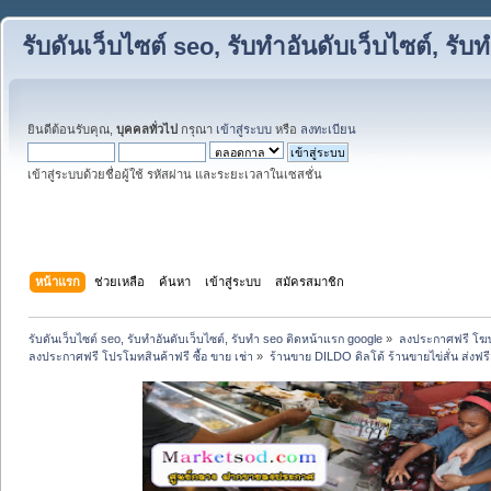
รับดันเว็บไซต์ seo, รับทำอันดับเว็บไซต์, ร
ยินดีต้อนรับคุณ,
บุคคลทั่วไป
กรุณา
เข้าสู่ระบบ
หรือ
ลงทะเบียน
เข้าสู่ระบบด้วยชื่อผู้ใช้ รหัสผ่าน และระยะเวลาในเซสชั่น
หน้าแรก
ช่วยเหลือ
ค้นหา
เข้าสู่ระบบ
สมัครสมาชิก
รับดันเว็บไซต์ seo, รับทำอันดับเว็บไซต์, รับทำ seo ติดหน้าแรก google
»
ลงประกาศฟรี โฆษ
ลงประกาศฟรี โปรโมทสินค้าฟรี ซื้อ ขาย เช่า
»
ร้านขาย DILDO ดิลโด้ ร้านขายไข่สั่น ส่งฟรี