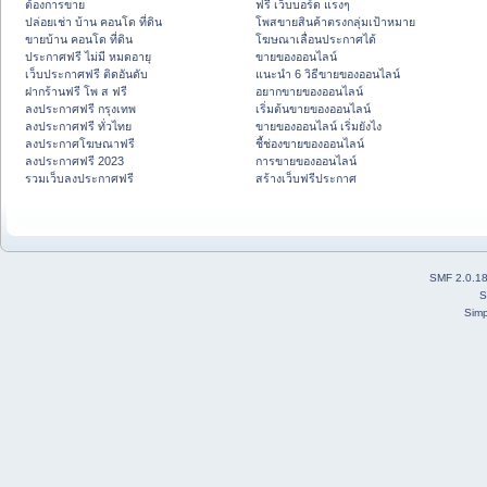
ต้องการขาย
ฟรี เว็บบอร์ด แรงๆ
ปล่อยเช่า บ้าน คอนโด ที่ดิน
โพสขายสินค้าตรงกลุ่มเป้าหมาย
ขายบ้าน คอนโด ที่ดิน
โฆษณาเลื่อนประกาศได้
ประกาศฟรี ไม่มี หมดอายุ
ขายของออนไลน์
เว็บประกาศฟรี ติดอันดับ
แนะนำ 6 วิธีขายของออนไลน์
ฝากร้านฟรี โพ ส ฟรี
อยากขายของออนไลน์
ลงประกาศฟรี กรุงเทพ
เริ่มต้นขายของออนไลน์
ลงประกาศฟรี ทั่วไทย
ขายของออนไลน์ เริ่มยังไง
ลงประกาศโฆษณาฟรี
ชี้ช่องขายของออนไลน์
ลงประกาศฟรี 2023
การขายของออนไลน์
รวมเว็บลงประกาศฟรี
สร้างเว็บฟรีประกาศ
SMF 2.0.1
S
Simp