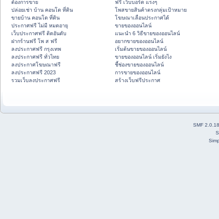
ต้องการขาย
ฟรี เว็บบอร์ด แรงๆ
ปล่อยเช่า บ้าน คอนโด ที่ดิน
โพสขายสินค้าตรงกลุ่มเป้าหมาย
ขายบ้าน คอนโด ที่ดิน
โฆษณาเลื่อนประกาศได้
ประกาศฟรี ไม่มี หมดอายุ
ขายของออนไลน์
เว็บประกาศฟรี ติดอันดับ
แนะนำ 6 วิธีขายของออนไลน์
ฝากร้านฟรี โพ ส ฟรี
อยากขายของออนไลน์
ลงประกาศฟรี กรุงเทพ
เริ่มต้นขายของออนไลน์
ลงประกาศฟรี ทั่วไทย
ขายของออนไลน์ เริ่มยังไง
ลงประกาศโฆษณาฟรี
ชี้ช่องขายของออนไลน์
ลงประกาศฟรี 2023
การขายของออนไลน์
รวมเว็บลงประกาศฟรี
สร้างเว็บฟรีประกาศ
SMF 2.0.1
S
Simp