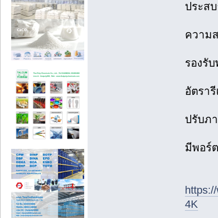
ประสบ
ความสว
รองรับ
อัตราร
ปรับภา
มีพอร์
https:
4K