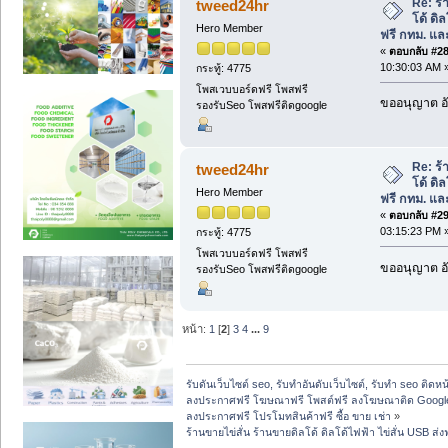
Re: ร้
tweed24hr
โด้ ดิ
Hero Member
ฟรี กทม. และ
«
ตอบกลับ #28 
10:30:03 AM 
กระทู้: 4775
โพสเวบบอร์ดฟรี โพสฟรี
ขออนุญาต อั
รองรับSeo โพสฟรีติดgoogle
Re: ร้
tweed24hr
โด้ ดิ
Hero Member
ฟรี กทม. และ
«
ตอบกลับ #29 
03:15:23 PM 
กระทู้: 4775
โพสเวบบอร์ดฟรี โพสฟรี
ขออนุญาต อั
รองรับSeo โพสฟรีติดgoogle
หน้า:
1
[
2
]
3
4
...
9
รับดันเว็บไซต์ seo, รับทำอันดับเว็บไซต์, รับทำ seo ติดห
ลงประกาศฟรี โฆษณาฟรี โพสต์ฟรี ลงโฆษณาติด Google
ลงประกาศฟรี โปรโมทสินค้าฟรี ซื้อ ขาย เช่า
»
ร้านขายไข่สั่น ร้านขายดิลโด้ ดิลโด้ไฟฟ้า ไข่สั่น USB ส่ง