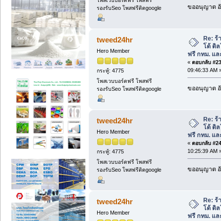
โพสเวบบอร์ดฟรี โพสฟรี
ขออนุญาต อั
รองรับSeo โพสฟรีติดgoogle
Re: ร้
tweed24hr
โด้ ดิ
Hero Member
ฟรี กทม. และ
«
ตอบกลับ #23 
09:46:33 AM 
กระทู้: 4775
โพสเวบบอร์ดฟรี โพสฟรี
ขออนุญาต อั
รองรับSeo โพสฟรีติดgoogle
Re: ร้
tweed24hr
โด้ ดิ
Hero Member
ฟรี กทม. และ
«
ตอบกลับ #24 
10:25:39 AM 
กระทู้: 4775
โพสเวบบอร์ดฟรี โพสฟรี
ขออนุญาต อั
รองรับSeo โพสฟรีติดgoogle
Re: ร้
tweed24hr
โด้ ดิ
Hero Member
ฟรี กทม. และ