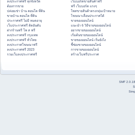
ลงประกาศฟรี ทุกจังหวัด
เว็บบอร์ดขายสินค้าฟรี
ต้องการขาย
ฟรี เว็บบอร์ด แรงๆ
ปล่อยเช่า บ้าน คอนโด ที่ดิน
โพสขายสินค้าตรงกลุ่มเป้าหมาย
ขายบ้าน คอนโด ที่ดิน
โฆษณาเลื่อนประกาศได้
ประกาศฟรี ไม่มี หมดอายุ
ขายของออนไลน์
เว็บประกาศฟรี ติดอันดับ
แนะนำ 6 วิธีขายของออนไลน์
ฝากร้านฟรี โพ ส ฟรี
อยากขายของออนไลน์
ลงประกาศฟรี กรุงเทพ
เริ่มต้นขายของออนไลน์
ลงประกาศฟรี ทั่วไทย
ขายของออนไลน์ เริ่มยังไง
ลงประกาศโฆษณาฟรี
ชี้ช่องขายของออนไลน์
ลงประกาศฟรี 2023
การขายของออนไลน์
รวมเว็บลงประกาศฟรี
สร้างเว็บฟรีประกาศ
SMF 2.0.1
S
Simp