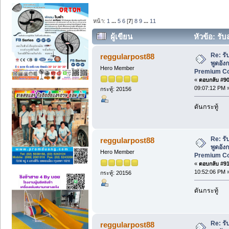
หน้า:
1
...
5
6
[
7
]
8
9
...
11
ผู้เขียน
หัวข้อ: รับ
ใหม่ Premium Course 40 ชั่วโมง (อ่าน 
Re: ร
reggularpost88
พูดอังก
Hero Member
Premium Cou
«
ตอบกลับ #90 
09:07:12 PM 
กระทู้: 20156
ดันกระทู้
Re: ร
reggularpost88
พูดอังก
Hero Member
Premium Cou
«
ตอบกลับ #91 
10:52:06 PM 
กระทู้: 20156
ดันกระทู้
Re: ร
reggularpost88