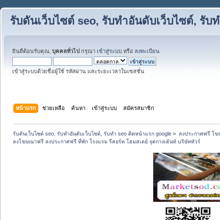
รับดันเว็บไซต์ seo, รับทำอันดับเว็บไซต์, ร
ยินดีต้อนรับคุณ,
บุคคลทั่วไป
กรุณา
เข้าสู่ระบบ
หรือ
ลงทะเบียน
เข้าสู่ระบบด้วยชื่อผู้ใช้ รหัสผ่าน และระยะเวลาในเซสชั่น
หน้าแรก
ช่วยเหลือ
ค้นหา
เข้าสู่ระบบ
สมัครสมาชิก
รับดันเว็บไซต์ seo, รับทำอันดับเว็บไซต์, รับทำ seo ติดหน้าแรก google
»
ลงประกาศฟรี โฆษ
ลงโฆษณาฟรี ลงประกาศฟรี ที่พัก โรงแรม รีสอร์ท โฮมสเตย์ จุดกางเต้นท์ บริษัททัวร์