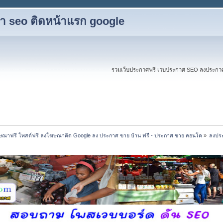
ับทำ seo ติดหน้าแรก google
รวมเว็บประกาศฟรี เวบประกาศ SEO ลงประกาศฟร
ณาฟรี โพสต์ฟรี ลงโฆษณาติด Google ลง ประกาศ ขาย บ้าน ฟรี - ประกาศ ขาย คอนโด
»
ลงประ