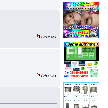
บันทึกการเข้า
บันทึกการเข้า