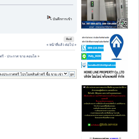
บันทึกการเข้า
พิมพ์
« หน้าที่แล้ว
ต่อไป »
ฟรี - ประกาศ ขาย คอนโด
»