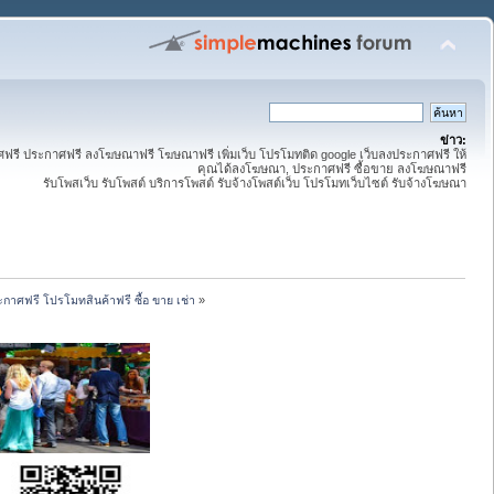
ข่าว:
ี ประกาศฟรี ลงโฆษณาฟรี โฆษณาฟรี เพิ่มเว็บ โปรโมทติด google เว็บลงประกาศฟรี ให้
คุณได้ลงโฆษณา, ประกาศฟรี ซื้อขาย ลงโฆษณาฟรี
รับโพสเว็บ รับโพสต์ บริการโพสต์ รับจ้างโพสต์เว็บ โปรโมทเว็บไซต์ รับจ้างโฆษณา
กาศฟรี โปรโมทสินค้าฟรี ซื้อ ขาย เช่า
»