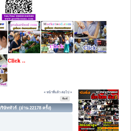
« หน้าที่แล้ว
ต่อไป »
พิมพ์
ษัททัวร์ (อ่าน 22178 ครั้ง)