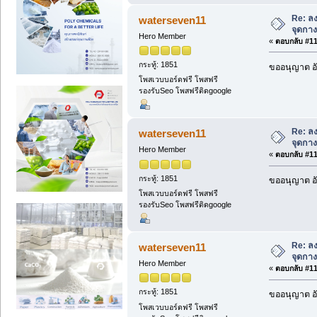
Re: ลง
waterseven11
จุดกางเ
Hero Member
«
ตอบกลับ #111
กระทู้: 1851
ขออนุญาต อั
โพสเวบบอร์ดฟรี โพสฟรี
รองรับSeo โพสฟรีติดgoogle
Re: ลง
waterseven11
จุดกางเ
Hero Member
«
ตอบกลับ #112
กระทู้: 1851
ขออนุญาต อั
โพสเวบบอร์ดฟรี โพสฟรี
รองรับSeo โพสฟรีติดgoogle
Re: ลง
waterseven11
จุดกางเ
Hero Member
«
ตอบกลับ #113
กระทู้: 1851
ขออนุญาต อั
โพสเวบบอร์ดฟรี โพสฟรี