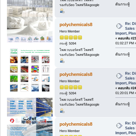
โพสเวบบอร์ดฟรี โพสฟรี
ดันกระทู้
รองรับSeo โพสฟรีติดgoogle
Re: Di
polychemicals8
Sales 
Hero Member
Import, Plas
«
ตอบกลับ #23 
01:02:27 PM 
กระทู้: 5094
โพสเวบบอร์ดฟรี โพสฟรี
ดันกระทู้
รองรับSeo โพสฟรีติดgoogle
Re: Di
polychemicals8
Sales 
Hero Member
Import, Plas
«
ตอบกลับ #24 
01:20:01 PM 
กระทู้: 5094
โพสเวบบอร์ดฟรี โพสฟรี
ดันกระทู้
รองรับSeo โพสฟรีติดgoogle
Re: Di
polychemicals8
Sales 
Hero Member
Import, Plas