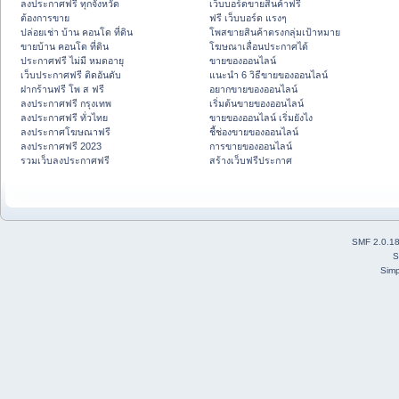
ลงประกาศฟรี ทุกจังหวัด
เว็บบอร์ดขายสินค้าฟรี
ต้องการขาย
ฟรี เว็บบอร์ด แรงๆ
ปล่อยเช่า บ้าน คอนโด ที่ดิน
โพสขายสินค้าตรงกลุ่มเป้าหมาย
ขายบ้าน คอนโด ที่ดิน
โฆษณาเลื่อนประกาศได้
ประกาศฟรี ไม่มี หมดอายุ
ขายของออนไลน์
เว็บประกาศฟรี ติดอันดับ
แนะนำ 6 วิธีขายของออนไลน์
ฝากร้านฟรี โพ ส ฟรี
อยากขายของออนไลน์
ลงประกาศฟรี กรุงเทพ
เริ่มต้นขายของออนไลน์
ลงประกาศฟรี ทั่วไทย
ขายของออนไลน์ เริ่มยังไง
ลงประกาศโฆษณาฟรี
ชี้ช่องขายของออนไลน์
ลงประกาศฟรี 2023
การขายของออนไลน์
รวมเว็บลงประกาศฟรี
สร้างเว็บฟรีประกาศ
SMF 2.0.1
S
Simp