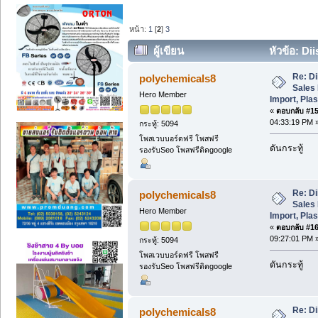
หน้า:
1
[
2
]
3
ผู้เขียน
หัวข้อ: Di
Import, Plasticizer Oil Export (อ่าน 71
Re: Di
polychemicals8
Sales 
Hero Member
Import, Plas
«
ตอบกลับ #15 
04:33:19 PM 
กระทู้: 5094
โพสเวบบอร์ดฟรี โพสฟรี
ดันกระทู้
รองรับSeo โพสฟรีติดgoogle
Re: Di
polychemicals8
Sales 
Hero Member
Import, Plas
«
ตอบกลับ #16 
09:27:01 PM 
กระทู้: 5094
โพสเวบบอร์ดฟรี โพสฟรี
ดันกระทู้
รองรับSeo โพสฟรีติดgoogle
Re: Di
polychemicals8