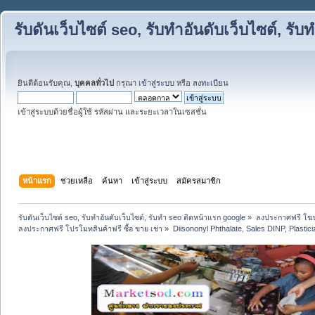
รับดันเว็บไซต์ seo, รับทำอันดับเว็บไซต์, ร
ยินดีต้อนรับคุณ,
บุคคลทั่วไป
กรุณา
เข้าสู่ระบบ
หรือ
ลงทะเบียน
เข้าสู่ระบบด้วยชื่อผู้ใช้ รหัสผ่าน และระยะเวลาในเซสชั่น
หน้าแรก
ช่วยเหลือ
ค้นหา
เข้าสู่ระบบ
สมัครสมาชิก
รับดันเว็บไซต์ seo, รับทำอันดับเว็บไซต์, รับทำ seo ติดหน้าแรก google
»
ลงประกาศฟรี โฆษ
ลงประกาศฟรี โปรโมทสินค้าฟรี ซื้อ ขาย เช่า
»
Diisononyl Phthalate, Sales DINP, Plasticiz