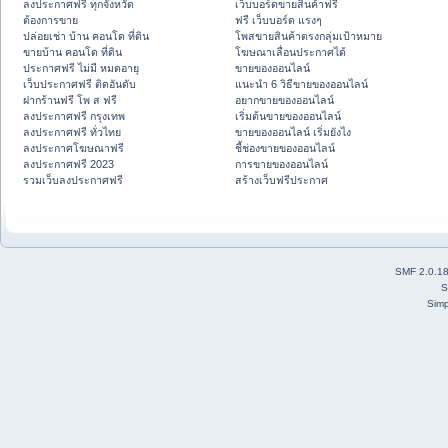
ลงประกาศฟรี ทุกจังหวัด
เว็บบอร์ดขายสินค้าฟรี
ต้องการขาย
ฟรี เว็บบอร์ด แรงๆ
ปล่อยเช่า บ้าน คอนโด ที่ดิน
โพสขายสินค้าตรงกลุ่มเป้าหมาย
ขายบ้าน คอนโด ที่ดิน
โฆษณาเลื่อนประกาศได้
ประกาศฟรี ไม่มี หมดอายุ
ขายของออนไลน์
เว็บประกาศฟรี ติดอันดับ
แนะนำ 6 วิธีขายของออนไลน์
ฝากร้านฟรี โพ ส ฟรี
อยากขายของออนไลน์
ลงประกาศฟรี กรุงเทพ
เริ่มต้นขายของออนไลน์
ลงประกาศฟรี ทั่วไทย
ขายของออนไลน์ เริ่มยังไง
ลงประกาศโฆษณาฟรี
ชี้ช่องขายของออนไลน์
ลงประกาศฟรี 2023
การขายของออนไลน์
รวมเว็บลงประกาศฟรี
สร้างเว็บฟรีประกาศ
SMF 2.0.1
S
Simp