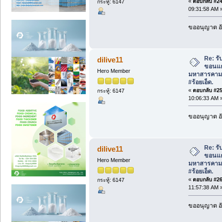
«
ตอบกลับ #24 
กระทู้: 6147
09:31:58 AM 
ขออนุญาต อั
Re: ร
dilive11
ขอนแก่
Hero Member
มหาสารคาม 
#ร้อยเอ็ด.
«
ตอบกลับ #25 
กระทู้: 6147
10:06:33 AM 
ขออนุญาต อั
Re: ร
dilive11
ขอนแก่
Hero Member
มหาสารคาม 
#ร้อยเอ็ด.
«
ตอบกลับ #26 
กระทู้: 6147
11:57:38 AM 
ขออนุญาต อั