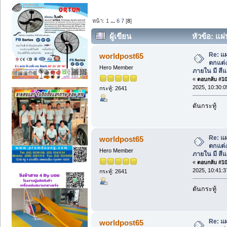
หน้า:
1
...
6
7
[
8
]
ผู้เขียน
หัวข้อ: แ
ภายใน มี สีแดง สีน้ำเงิน สีขาว (อ่าน 1131
Re: แผ
worldpost65
ตกแต่
Hero Member
ภายใน มี สีแ
«
ตอบกลับ #105
2025, 10:30:
กระทู้: 2641
ดันกระทู้
Re: แผ
worldpost65
ตกแต่
Hero Member
ภายใน มี สีแ
«
ตอบกลับ #106
2025, 10:41:
กระทู้: 2641
ดันกระทู้
Re: แผ
worldpost65