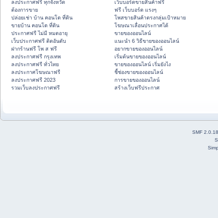
ลงประกาศฟรี ทุกจังหวัด
เว็บบอร์ดขายสินค้าฟรี
ต้องการขาย
ฟรี เว็บบอร์ด แรงๆ
ปล่อยเช่า บ้าน คอนโด ที่ดิน
โพสขายสินค้าตรงกลุ่มเป้าหมาย
ขายบ้าน คอนโด ที่ดิน
โฆษณาเลื่อนประกาศได้
ประกาศฟรี ไม่มี หมดอายุ
ขายของออนไลน์
เว็บประกาศฟรี ติดอันดับ
แนะนำ 6 วิธีขายของออนไลน์
ฝากร้านฟรี โพ ส ฟรี
อยากขายของออนไลน์
ลงประกาศฟรี กรุงเทพ
เริ่มต้นขายของออนไลน์
ลงประกาศฟรี ทั่วไทย
ขายของออนไลน์ เริ่มยังไง
ลงประกาศโฆษณาฟรี
ชี้ช่องขายของออนไลน์
ลงประกาศฟรี 2023
การขายของออนไลน์
รวมเว็บลงประกาศฟรี
สร้างเว็บฟรีประกาศ
SMF 2.0.1
S
Simp