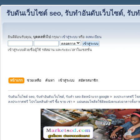
รับดันเว็บไซต์ seo, รับทำอันดับเว็บไซต์, ร
ยินดีต้อนรับคุณ,
บุคคลทั่วไป
กรุณา
เข้าสู่ระบบ
หรือ
ลงทะเบียน
เข้าสู่ระบบด้วยชื่อผู้ใช้ รหัสผ่าน และระยะเวลาในเซสชั่น
หน้าแรก
ช่วยเหลือ
ค้นหา
เข้าสู่ระบบ
สมัครสมาชิก
รับดันเว็บไซต์ seo, รับทำอันดับเว็บไซต์, รับทำ seo ติดหน้าแรก google
»
ลงประกาศฟรี โฆษ
ลงประกาศฟรี โปรโมทสินค้าฟรี ซื้อ ขาย เช่า
»
แผ่นคอมโพสิตใช้ติดผนังตกแต่งอาคารทั้งภาย