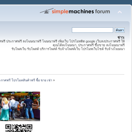
ข่าว:
ี ประกาศฟรี ลงโฆษณาฟรี โฆษณาฟรี เพิ่มเว็บ โปรโมทติด google เว็บลงประกาศฟรี ให้
คุณได้ลงโฆษณา, ประกาศฟรี ซื้อขาย ลงโฆษณาฟรี
รับโพสเว็บ รับโพสต์ บริการโพสต์ รับจ้างโพสต์เว็บ โปรโมทเว็บไซต์ รับจ้างโฆษณา
กาศฟรี โปรโมทสินค้าฟรี ซื้อ ขาย เช่า
»