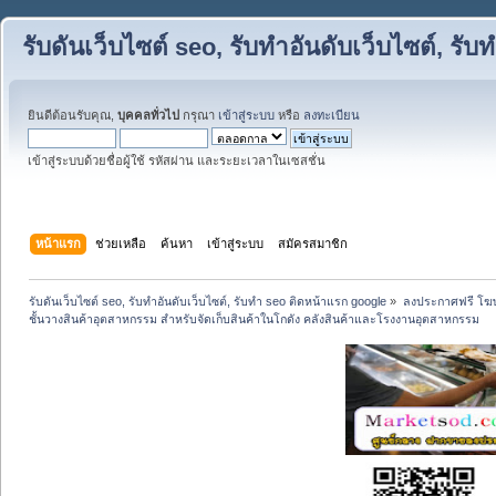
รับดันเว็บไซต์ seo, รับทำอันดับเว็บไซต์, ร
ยินดีต้อนรับคุณ,
บุคคลทั่วไป
กรุณา
เข้าสู่ระบบ
หรือ
ลงทะเบียน
เข้าสู่ระบบด้วยชื่อผู้ใช้ รหัสผ่าน และระยะเวลาในเซสชั่น
หน้าแรก
ช่วยเหลือ
ค้นหา
เข้าสู่ระบบ
สมัครสมาชิก
รับดันเว็บไซต์ seo, รับทำอันดับเว็บไซต์, รับทำ seo ติดหน้าแรก google
»
ลงประกาศฟรี โฆษ
ชั้นวางสินค้าอุตสาหกรรม สำหรับจัดเก็บสินค้าในโกดัง คลังสินค้าและโรงงานอุตสาหกรรม