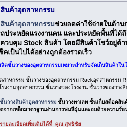
งสินค้าอุตสาหกรรม
งสินค้าอุตสาหกรรม
ช่วยลดค่าใช้จ่ายในด้านก
ประหยัดแรงงานคน และประหยัดพื้นที่ได้ถึง
วบคุม Stock สินค้า โดยมีสินค้าโชว์อยู่ด้
็คเป็นไปได้อย่างถูกต้องรวดเร็ว
ลิต
ชั้นวางของอุตสาหกรรม
เหมาะสำหรับจัดเก็บสินค้าใน
อุตสาหกรรม ชั้นวางของอุตสาหกรรม Rackอุตสาหกรรม Ra
โรงงานอุตสาหกรรม ชั้นวางของโรงงาน ชั้นวางของวางสิ
ชั้นวางสินค้าอุตสาหกรรม
ชั้นวางพาเลท ชั้นเก็บสต็อคสินค
ลิตจากเหล็กมาตรฐานผ่านการพ่นสีฝุ่นและอบด้วยความร้
ยละเอียดเพิ่มเติมได้ที่ คุณ สุทธิชัย