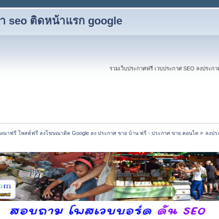
ับทำ seo ติดหน้าแรก google
รวมเว็บประกาศฟรี เวบประกาศ SEO ลงประกาศฟร
ณาฟรี โพสต์ฟรี ลงโฆษณาติด Google ลง ประกาศ ขาย บ้าน ฟรี - ประกาศ ขาย คอนโด
»
ลงประ