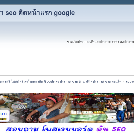
ับทำ seo ติดหน้าแรก google
รวมเว็บประกาศฟรี เวบประกาศ SEO ลงประกาศฟร
ณาฟรี โพสต์ฟรี ลงโฆษณาติด Google ลง ประกาศ ขาย บ้าน ฟรี - ประกาศ ขาย คอนโด
»
ลงประ