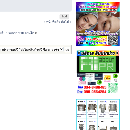
พิมพ์
« หน้าที่แล้ว
ต่อไป »
ฟรี - ประกาศ ขาย คอนโด
»