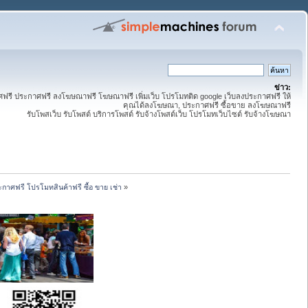
ข่าว:
ี ประกาศฟรี ลงโฆษณาฟรี โฆษณาฟรี เพิ่มเว็บ โปรโมทติด google เว็บลงประกาศฟรี ให้
คุณได้ลงโฆษณา, ประกาศฟรี ซื้อขาย ลงโฆษณาฟรี
รับโพสเว็บ รับโพสต์ บริการโพสต์ รับจ้างโพสต์เว็บ โปรโมทเว็บไซต์ รับจ้างโฆษณา
กาศฟรี โปรโมทสินค้าฟรี ซื้อ ขาย เช่า
»