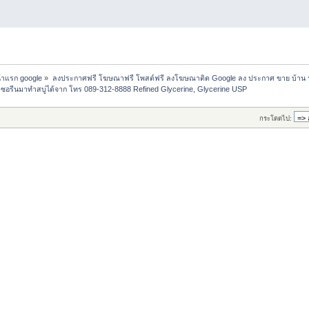
น้าแรก google
»
ลงประกาศฟรี โฆษณาฟรี โพสต์ฟรี ลงโฆษณาติด Google ลง ประกาศ ขาย บ้าน 
ีเซอรีนมาทำสบู่ได้จาก โทร 089-312-8888 Refined Glycerine, Glycerine USP
กระโดดไป: