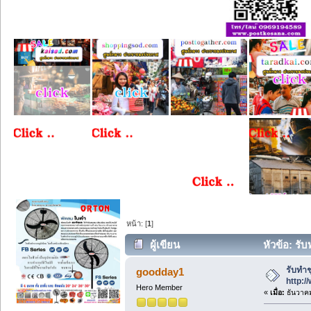
หน้า: [
1
]
ผู้เขียน
หัวข้อ: รั
รับทำ
goodday1
http:
Hero Member
«
เมื่อ:
ธันวาคม