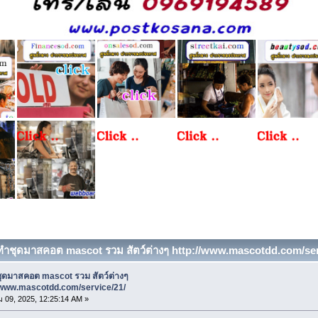
บทำชุดมาสคอต mascot รวม สัตว์ต่างๆ http://www.mascotdd.com/servi
ชุดมาสคอต mascot รวม สัตว์ต่างๆ
//www.mascotdd.com/service/21/
 09, 2025, 12:25:14 AM »