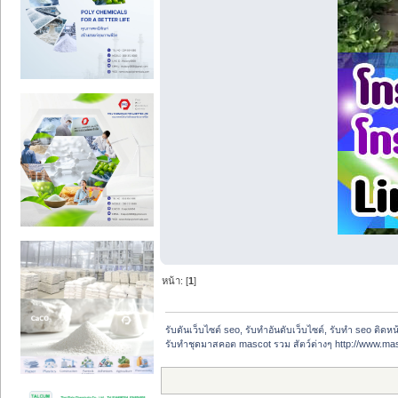
หน้า: [
1
]
รับดันเว็บไซต์ seo, รับทำอันดับเว็บไซต์, รับทำ seo ติดห
รับทำชุดมาสคอต mascot รวม สัตว์ต่างๆ http://www.ma