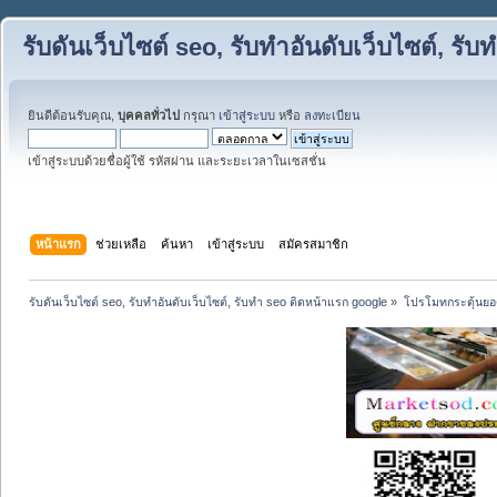
รับดันเว็บไซต์ seo, รับทำอันดับเว็บไซต์, ร
ยินดีต้อนรับคุณ,
บุคคลทั่วไป
กรุณา
เข้าสู่ระบบ
หรือ
ลงทะเบียน
เข้าสู่ระบบด้วยชื่อผู้ใช้ รหัสผ่าน และระยะเวลาในเซสชั่น
หน้าแรก
ช่วยเหลือ
ค้นหา
เข้าสู่ระบบ
สมัครสมาชิก
รับดันเว็บไซต์ seo, รับทำอันดับเว็บไซต์, รับทำ seo ติดหน้าแรก google
»
โปรโมทกระตุ้นย